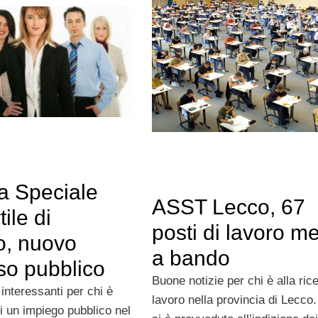
a Speciale
ASST Lecco, 67
ile di
posti di lavoro m
o, nuovo
a bando
so pubblico
Buone notizie per chi è alla ric
interessanti per chi è
lavoro nella provincia di Lecco. 
di un impiego pubblico nel