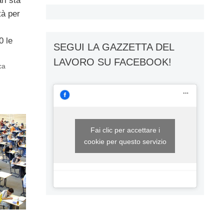
ri sta
tà per
0 le
SEGUI LA GAZZETTA DEL
LAVORO SU FACEBOOK!
ca
Fai clic per accettare i
cookie per questo servizio