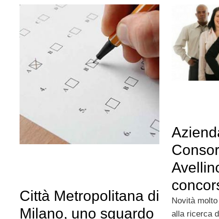
Aziend
Consort
Avellin
concor
Città Metropolitana di
Novità molto 
Milano, uno sguardo
alla ricerca 