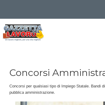
Vai
al
contenuto
Concorsi Amministr
Concorsi per qualsiasi tipo di Impiego Statale. Bandi di 
pubblica amministrazione.