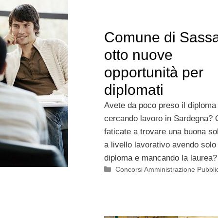
Comune di Sassa
otto nuove
opportunità per
diplomati
Avete da poco preso il diploma 
cercando lavoro in Sardegna?
faticate a trovare una buona so
a livello lavorativo avendo solo 
diploma e mancando la laurea?
Categorie
Concorsi Amministrazione Pubbli