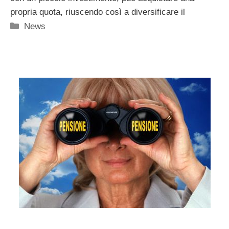
propria quota, riuscendo così a diversificare il
Categorie
News