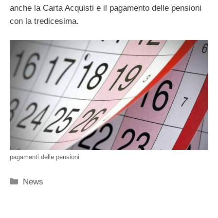
anche la Carta Acquisti e il pagamento delle pensioni
con la tredicesima.
pagamenti delle pensioni
Categorie
News