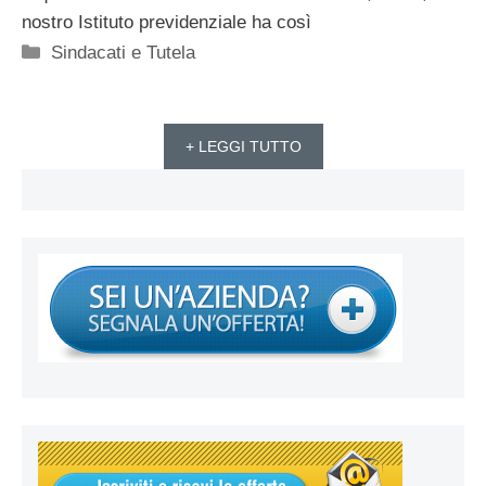
nostro Istituto previdenziale ha così
Categorie
Sindacati e Tutela
+ LEGGI TUTTO