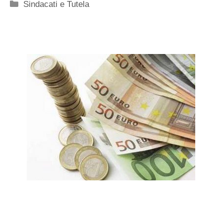
Categorie
Sindacati e Tutela