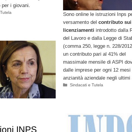
 per i giovani.
 Tutela
Sono online le istruzioni Inps pe
versamento del
contributo sui
licenziamenti
introdotto dalla 
del Lavoro e dalla Legge di Stab
(comma 250, legge n. 228/2012.
un contributo pari al 41% del
massimale mensile di ASPI do
dalle imprese per ogni 12 mesi 
anzianità aziendale negli ultimi 
Categorie
Sindacati e Tutela
zioni INPS