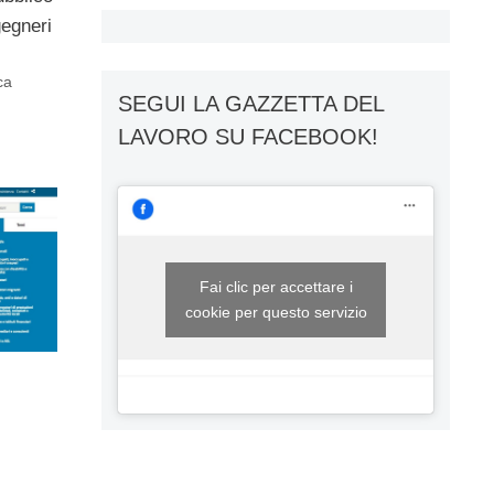
gegneri
ca
SEGUI LA GAZZETTA DEL
LAVORO SU FACEBOOK!
Fai clic per accettare i
cookie per questo servizio