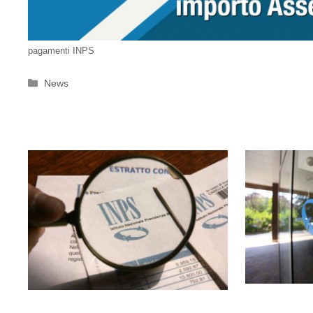
pagamenti INPS
Categorie
News