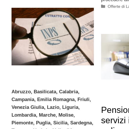
Categorie
Offerte di 
Abruzzo, Basilicata, Calabria,
Campania, Emilia Romagna, Friuli,
Venezia Giulia, Lazio, Liguria,
Pension
Lombardia, Marche, Molise,
servizi
Piemonte, Puglia, Sicilia, Sardegna,