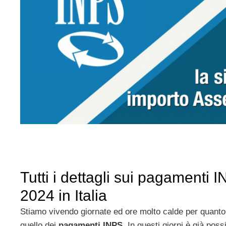
Tutti i dettagli sui pagamenti 
2024 in Italia
Stiamo vivendo giornate ed ore molto calde per quan
quello dei
pagamenti INPS.
In questi giorni è già poss