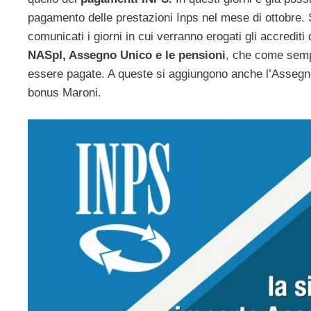
pagamento delle prestazioni Inps nel mese di ottobre. S
comunicati i giorni in cui verranno erogati gli accrediti 
NASpI, Assegno Unico e le pensioni
, che come semp
essere pagate. A queste si aggiungono anche l’Assegno 
bonus Maroni.