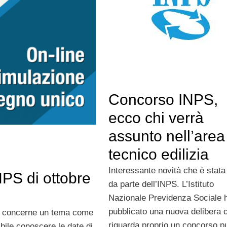
Concorso INPS,
ecco chi verrà
assunto nell’area
tecnico edilizia
Interessante novità che è stata
INPS di ottobre
da parte dell’INPS. L’Istituto
Nazionale Previdenza Sociale 
pubblicato una nuova delibera 
to concerne un tema come
riguarda proprio un concorso p
ibile conoscere le date di