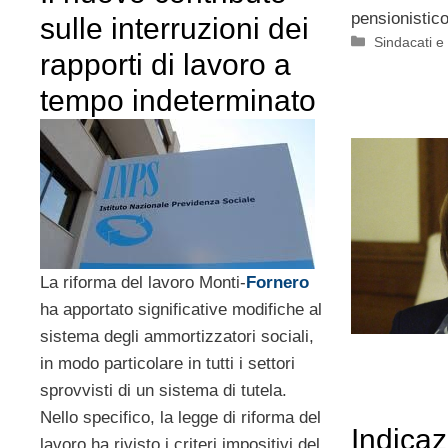
pensionistico
sulle interruzioni dei
Categorie
Sindacati e
rapporti di lavoro a
tempo indeterminato
La riforma del lavoro Monti-
Fornero
ha apportato significative modifiche al
sistema degli ammortizzatori sociali,
in modo particolare in tutti i settori
sprovvisti di un sistema di tutela.
Nello specifico, la legge di riforma del
Indica
lavoro ha rivisto i criteri impositivi del