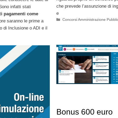
che prevede l’assunzione di in
ono infatti stati
e
di
pagamenti come
Categorie
Concorsi Amministrazione Pubbli
re saranno le prime a
di Inclusione o ADI e il
Bonus 600 euro