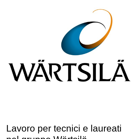
Lavoro per tecnici e laureati