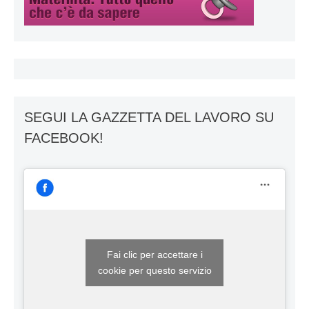
SEGUI LA GAZZETTA DEL LAVORO SU
FACEBOOK!
Fai clic per accettare i
cookie per questo servizio