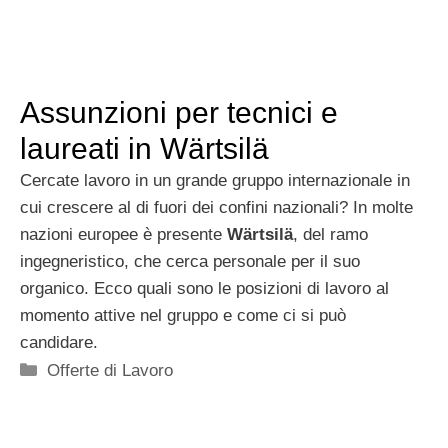
Assunzioni per tecnici e
laureati in Wärtsilä
Cercate lavoro in un grande gruppo internazionale in
cui crescere al di fuori dei confini nazionali? In molte
nazioni europee è presente
Wärtsilä
, del ramo
ingegneristico, che cerca personale per il suo
organico. Ecco quali sono le posizioni di lavoro al
momento attive nel gruppo e come ci si può
candidare.
Categorie
Offerte di Lavoro