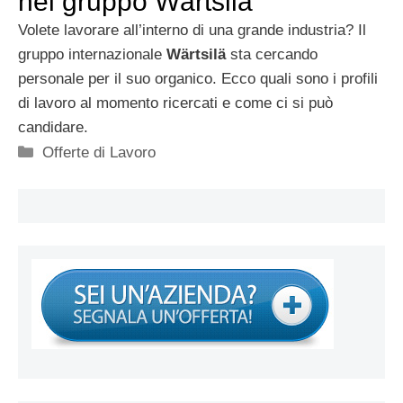
nel gruppo Wärtsilä
Volete lavorare all’interno di una grande industria? Il
gruppo internazionale
Wärtsilä
sta cercando
personale per il suo organico. Ecco quali sono i profili
di lavoro al momento ricercati e come ci si può
candidare.
Categorie
Offerte di Lavoro