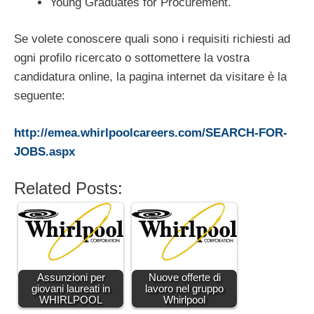
Young Graduates for Procurement.
Se volete conoscere quali sono i requisiti richiesti ad
ogni profilo ricercato o sottomettere la vostra
candidatura online, la pagina internet da visitare è la
seguente:
http://emea.whirlpoolcareers.com/SEARCH-FOR-
JOBS.aspx
Related Posts:
Assunzioni per
Nuove offerte di
giovani laureati in
lavoro nel gruppo
WHIRLPOOL
Whirlpool