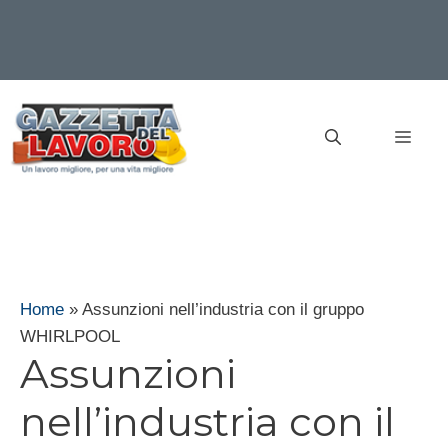
Vai
al
MEN
contenuto
Home
»
Assunzioni nell’industria con il gruppo
WHIRLPOOL
Assunzioni
nell’industria con il