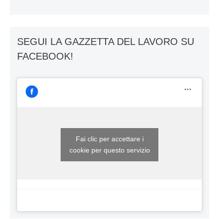
SEGUI LA GAZZETTA DEL LAVORO SU
FACEBOOK!
Fai clic per accettare i
cookie per questo servizio