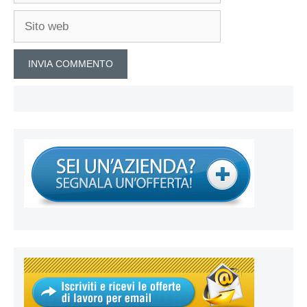
Sito
web