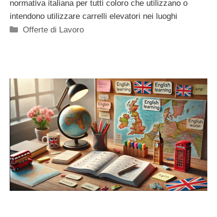
normativa italiana per tutti coloro che utilizzano o
intendono utilizzare carrelli elevatori nei luoghi
Categorie
Offerte di Lavoro