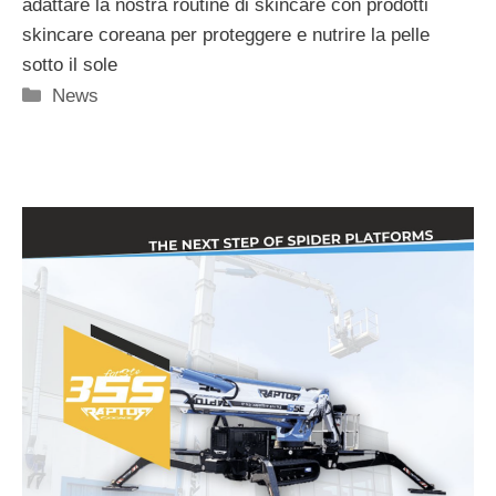
adattare la nostra routine di skincare con prodotti
skincare coreana per proteggere e nutrire la pelle
sotto il sole
Categorie
News