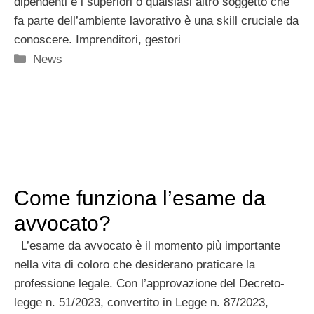
dipendenti e i superiori o qualsiasi altro soggetto che
fa parte dell’ambiente lavorativo è una skill cruciale da
conoscere. Imprenditori, gestori
Categorie
News
Come funziona l’esame da
avvocato?
L’esame da avvocato è il momento più importante
nella vita di coloro che desiderano praticare la
professione legale. Con l’approvazione del Decreto-
legge n. 51/2023, convertito in Legge n. 87/2023,