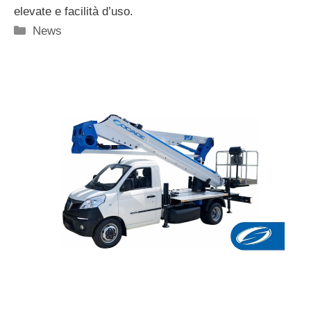
elevate e facilità d’uso.
Categorie
News