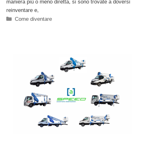
maniera più o meno diretta, si sono trovate a doversi
reinventare e,
Categorie
Come diventare