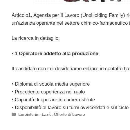
Articolo1, Agenzia per il Lavoro (UnoHolding Family) r
un’azienda operante nel settore chimico-farmaceutico 
La ricerca in dettaglio:
•
1 Operatore addetto alla produzione
Il candidato con cui desideriamo entrare in contatto ha
• Diploma di scuola media superiore
• Precedente esperienza nel ruolo
• Capacità di operare in camera sterile
• Disponibilità al lavoro su turni avvicendati e sul ciclo
Categorie
Eurointerim
,
Lazio
,
Offerte di Lavoro