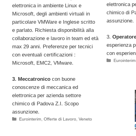
elettronica p
elettronica in ambiente Linux e
chimico di P
Microsoft, degli ambienti virtuali in
assunzione.
particolare VMWare e Inglese scritto
e parlato. Richiesta disponibilità alla
3.
Operatore
collaborazione e lavoro in team ed età
esperienza p
max 29 anni. Preferenze per tecnici
con esperien
con eventuali certificazioni :
Categorie
Eurointerim
Microsoft, EMC2, VMware.
3. Meccatronico
con buone
conoscenze di meccanica ed
elettronica per azienda settore
chimico di Padova Z.I. Scopo
assunzione.
Categorie
Eurointerim
,
Offerte di Lavoro
,
Veneto