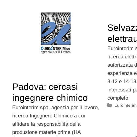
Selvaz
elettra
Eurointerim s
ricerca elett
autorizzata 
esperienza e
8-12 e 14-18
Padova: cercasi
interessati 
ingegnere chimico
completo
Categorie
Eurointerim
Eurointerim spa, agenzia per il lavoro,
ricerca Ingegnere Chimico a cui
affidare la responsabilità della
produzione materie prime (HA