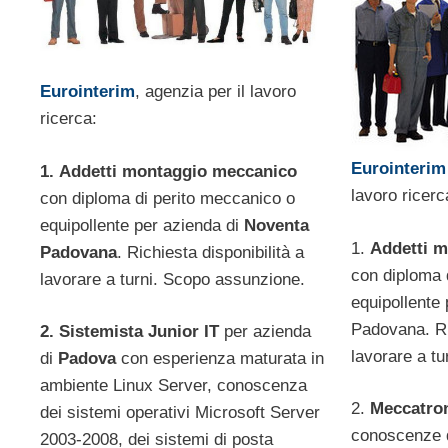
Eurointerim
, agenzia per il lavoro
ricerca:
Eurointeri
1.
Addetti montaggio meccanico
lavoro ricerc
con diploma di perito meccanico o
equipollente per azienda di
Noventa
1.
Addetti 
Padovana
. Richiesta disponibilità a
con diploma 
lavorare a turni. Scopo assunzione.
equipollente
Padovana. Ric
2. Sistemista Junior IT
per azienda
lavorare a t
di
Padova
con esperienza maturata in
ambiente Linux Server, conoscenza
2.
Meccatro
dei sistemi operativi Microsoft Server
conoscenze 
2003‐2008, dei sistemi di posta