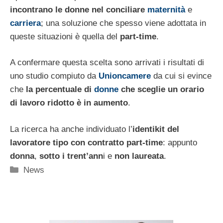
incontrano le donne nel conciliare
maternità
e
carriera
; una soluzione che spesso viene adottata in
queste situazioni è quella del
part-time
.
A confermare questa scelta sono arrivati i risultati di
uno studio compiuto da
Unioncamere
da cui si evince
che
la percentuale di
donne
che sceglie un orario
di lavoro ridotto è in aumento
.
La ricerca ha anche individuato l’
identikit del
lavoratore tipo con contratto part-time
: appunto
donna
,
sotto i trent’ann
i e
non laureata
.
Categorie
News