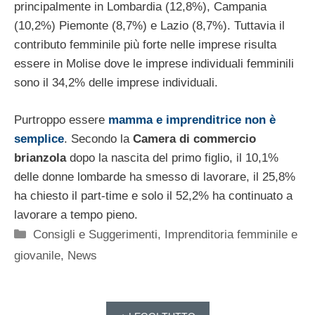
principalmente in Lombardia (12,8%), Campania
(10,2%) Piemonte (8,7%) e Lazio (8,7%). Tuttavia il
contributo femminile più forte nelle imprese risulta
essere in Molise dove le imprese individuali femminili
sono il 34,2% delle imprese individuali.
Purtroppo essere
mamma e imprenditrice non è
semplice
. Secondo la
Camera di commercio
brianzola
dopo la nascita del primo figlio, il 10,1%
delle donne lombarde ha smesso di lavorare, il 25,8%
ha chiesto il part-time e solo il 52,2% ha continuato a
lavorare a tempo pieno.
Categorie
Consigli e Suggerimenti
,
Imprenditoria femminile e
giovanile
,
News