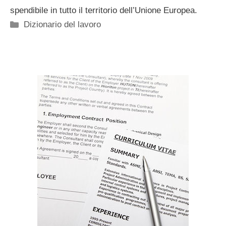
spendibile in tutto il territorio dell’Unione Europea.
Categorie
Dizionario del lavoro