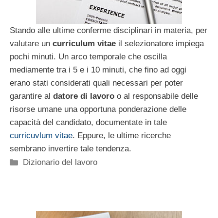
Stando alle ultime conferme disciplinari in materia, per
valutare un
curriculum vitae
il selezionatore impiega
pochi minuti. Un arco temporale che oscilla
mediamente tra i 5 e i 10 minuti, che fino ad oggi
erano stati considerati quali necessari per poter
garantire al
datore di lavoro
o al responsabile delle
risorse umane una opportuna ponderazione delle
capacità del candidato, documentate in tale
curricuvlum vitae
. Eppure, le ultime ricerche
sembrano invertire tale tendenza.
Categorie
Dizionario del lavoro