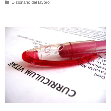
Categorie
Dizionario del lavoro