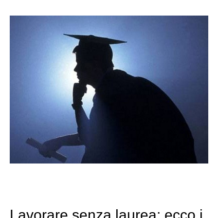
Lavorare senza laurea: ecco i