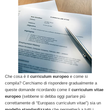
Che cosa è il
curriculum
europeo
e come si
compila? Cerchiamo di rispondere gradualmente a
queste domande ricordando come il
curriculum
vitae
europeo
(sebbene si debba oggi parlare più
correttamente di “Europass curriculum vitae”) sia un
modello
standardizzato
che permetterà a tutti i