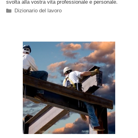
svolta alla vostra vita professionale e personale.
Categorie
Dizionario del lavoro