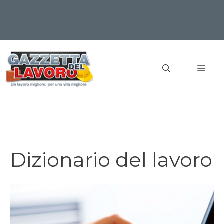
Vai
al
MEN
contenuto
Dizionario del lavoro