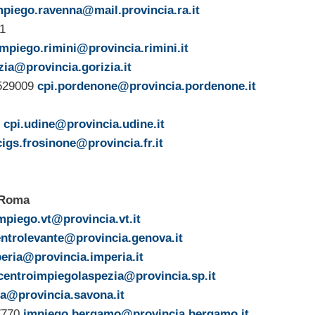
mpiego.ravenna@mail.provincia.ra.it
1
impiego.rimini@provincia.rimini.it
zia@provincia.gorizia.it
4529009
cpi.pordenone@provincia.pordenone.it
2
cpi.udine@provincia.udine.it
cigs.frosinone@provincia.fr.it
 Roma
mpiego.vt@provincia.vt.it
entrolevante@provincia.genova.it
peria@provincia.imperia.it
centroimpiegolaspezia@provincia.sp.it
a@provincia.savona.it
87770
i
mpiego.bergamo@provincia.bergamo.it