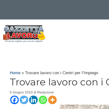
Vai
al
contenuto
Home
»
Trovare lavoro con i Centri per l’Impiego
Trovare lavoro con i 
5 Giugno 2010
di
Redazione