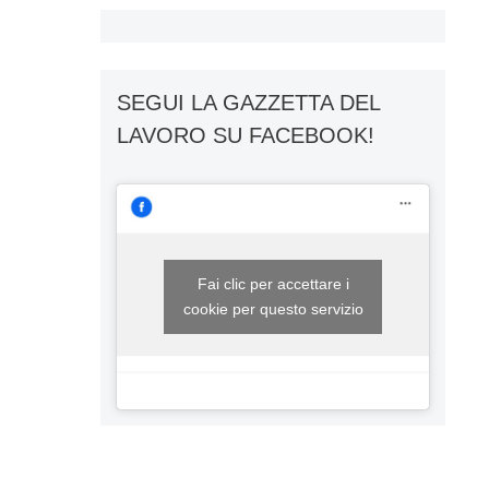
SEGUI LA GAZZETTA DEL
LAVORO SU FACEBOOK!
Fai clic per accettare i
cookie per questo servizio