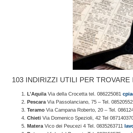
103 INDIRIZZI UTILI PER TROVARE
L’Aquila
Via della Crocetta tel. 086225081
cpia
Pescara
Via Passolanciano, 75 – Tel. 0852055
Teramo
Via Campana Roberto, 20 – Tel. 0861
Chieti
Via Domenico Spezioli, 42 Tel 0871403
Matera
Vico dei Peucezi 4 Tel. 0835263711
lav