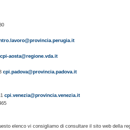
80
ntro.lavoro@provincia.perugia.it
cpi-aosta@regione.vda.it
03
cpi.padova@provincia.padova.it
81
cpi.venezia@provincia.venezia.it
465
questo elenco vi consigliamo di consultare il sito web della re