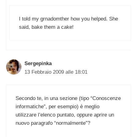
I told my grnadomther how you helped. She
said, bake them a cake!
Sergepinka
13 Febbraio 2009 alle 18:01
Secondo te, in una sezione (tipo “Conoscenze
informatiche”, per esempio) è meglio
utilizzare l’elenco puntato, oppure aprire un
nuovo paragrafo “normalmente”?