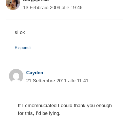
13 Febbraio 2009 alle 19:46
si ok
Rispondi
Cayden
21 Settembre 2011 alle 11:41
If I cmomnuciated I could thank you enough
for this, I’d be lying.