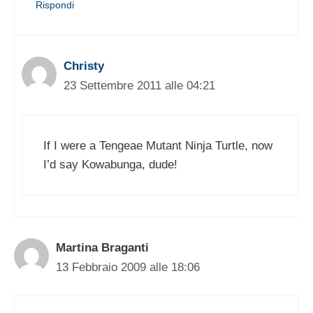
Rispondi
Christy
23 Settembre 2011 alle 04:21
If I were a Tengeae Mutant Ninja Turtle, now
I’d say Kowabunga, dude!
Martina Braganti
13 Febbraio 2009 alle 18:06