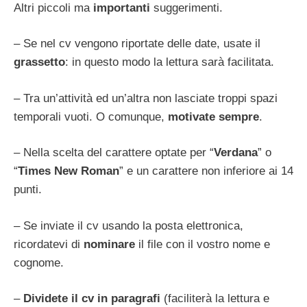
Altri piccoli ma
importanti
suggerimenti.
– Se nel cv vengono riportate delle date, usate il
grassetto
: in questo modo la lettura sarà facilitata.
– Tra un’attività ed un’altra non lasciate troppi spazi
temporali vuoti. O comunque,
motivate sempre
.
– Nella scelta del carattere optate per “
Verdana
” o
“
Times New Roman
” e un carattere non inferiore ai 14
punti.
– Se inviate il cv usando la posta elettronica,
ricordatevi di
nominare
il file con il vostro nome e
cognome.
–
Dividete il cv in paragrafi
(faciliterà la lettura e