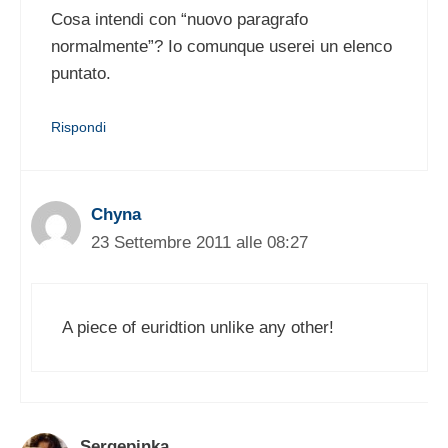
Cosa intendi con “nuovo paragrafo
normalmente”? Io comunque userei un elenco
puntato.
Rispondi
Chyna
23 Settembre 2011 alle 08:27
A piece of euridtion unlike any other!
Sergepinka