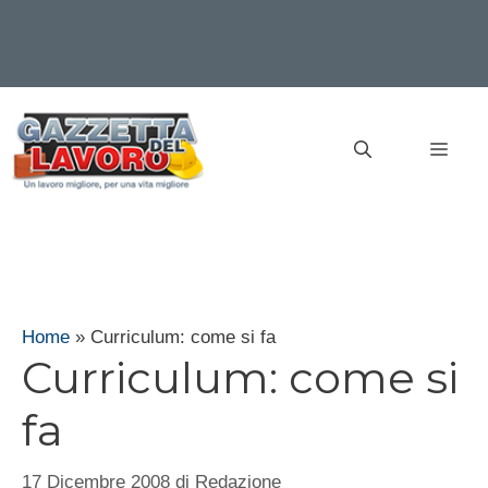
Vai
al
MEN
contenuto
Home
»
Curriculum: come si fa
Curriculum: come si
fa
17 Dicembre 2008
di
Redazione