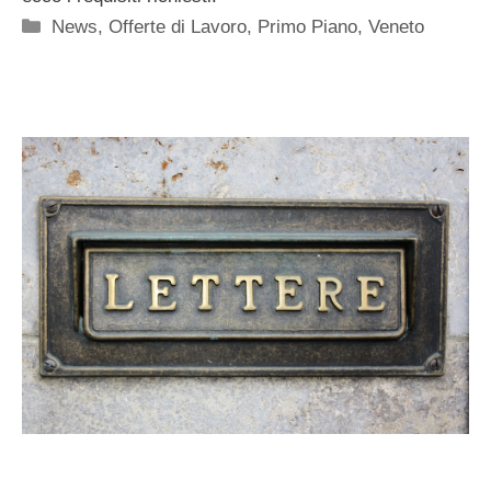
Categorie
News
,
Offerte di Lavoro
,
Primo Piano
,
Veneto