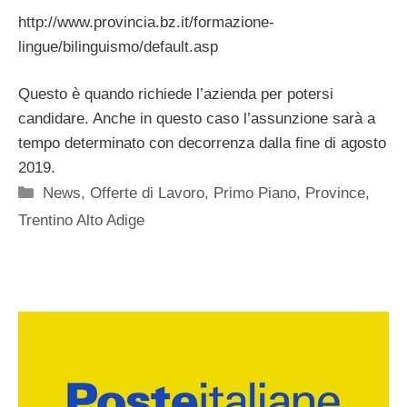
http://www.provincia.bz.it/formazione-
lingue/bilinguismo/default.asp
Questo è quando richiede l’azienda per potersi
candidare. Anche in questo caso l’assunzione sarà a
tempo determinato con decorrenza dalla fine di agosto
2019.
Categorie
News
,
Offerte di Lavoro
,
Primo Piano
,
Province
,
Trentino Alto Adige