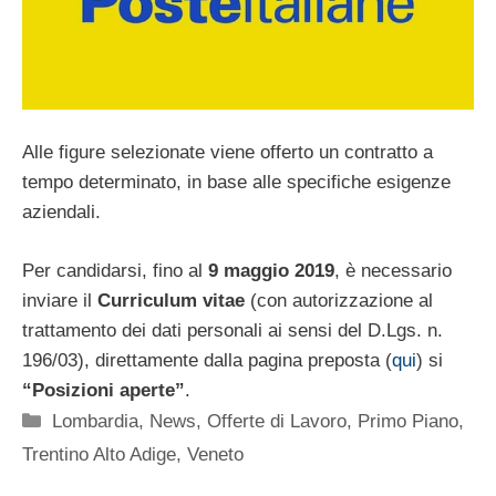
Alle figure selezionate viene offerto un contratto a
tempo determinato, in base alle specifiche esigenze
aziendali.
Per candidarsi, fino al
9 maggio 2019
, è necessario
inviare il
Curriculum vitae
(con autorizzazione al
trattamento dei dati personali ai sensi del D.Lgs. n.
196/03), direttamente dalla pagina preposta (
qui
) si
“Posizioni aperte”
.
Categorie
Lombardia
,
News
,
Offerte di Lavoro
,
Primo Piano
,
Trentino Alto Adige
,
Veneto