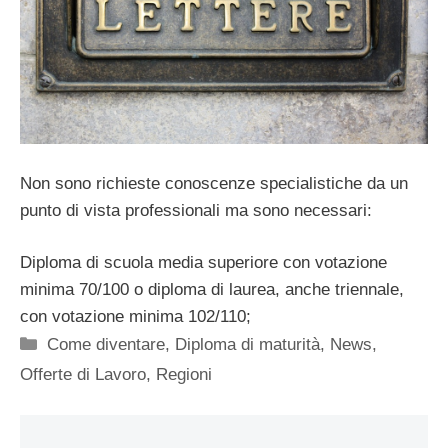
Non sono richieste conoscenze specialistiche da un
punto di vista professionali ma sono necessari:
Diploma di scuola media superiore con votazione
minima 70/100 o diploma di laurea, anche triennale,
con votazione minima 102/110;
Categorie
Come diventare
,
Diploma di maturità
,
News
,
Offerte di Lavoro
,
Regioni