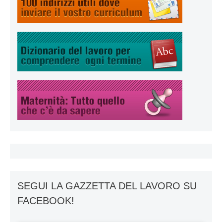
SEGUI LA GAZZETTA DEL LAVORO SU
FACEBOOK!