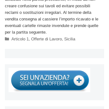
creare confusione sui tavoli ed evitare possibili
reclami o sostituzioni irregolari. Al termine della
vendita consegna al cassiere l’importo ricavato e le
eventuali cartelle rimaste invendute e prende quelle
per la partita seguente.
Categorie
Articolo 1
,
Offerte di Lavoro
,
Sicilia