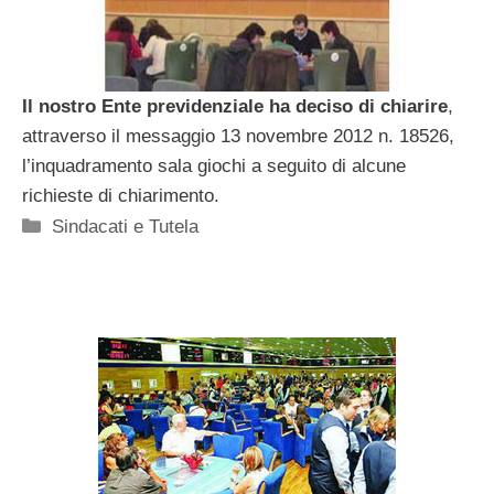
Il nostro Ente previdenziale ha deciso di chiarire
,
attraverso il messaggio 13 novembre 2012 n. 18526,
l’inquadramento sala giochi a seguito di alcune
richieste di chiarimento.
Categorie
Sindacati e Tutela