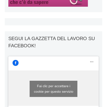
SEGUI LA GAZZETTA DEL LAVORO SU
FACEBOOK!
Fai clic per accettare i
cookie per questo servizio