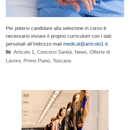
Per potersi candidare alla selezione in corso è
necessario inviare il proprio curriculum con i dati
personali all’indirizzo mail
medical@articolo1.it
.
Categorie
Articolo 1
,
Concorsi Sanità
,
News
,
Offerte di
Lavoro
,
Primo Piano
,
Toscana