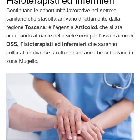
Fisioterapisti ed Infermieri
Continuano le opportunità lavorative nel settore
sanitario che stavolta arrivano direttamente dalla
regione
Toscana
: è l’agenzia
Articolo1
che si sta
occupando attuante delle
selezioni
per l’assunzione di
OSS, Fisioterapisti ed Infermieri
che saranno
collocati in diverse strutture sanitarie che si trovano in
zona Mugello.