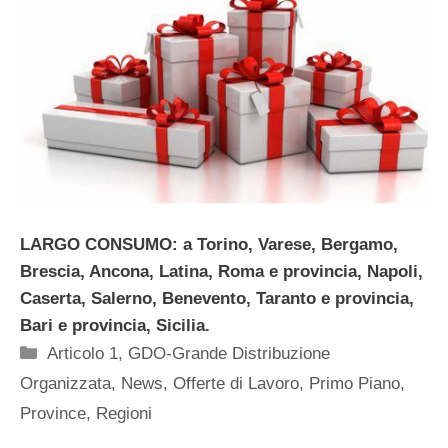
LARGO CONSUMO: a Torino, Varese, Bergamo,
Brescia, Ancona, Latina, Roma e provincia, Napoli,
Caserta, Salerno, Benevento, Taranto e provincia,
Bari e provincia, Sicilia.
Categorie
Articolo 1
,
GDO-Grande Distribuzione
Organizzata
,
News
,
Offerte di Lavoro
,
Primo Piano
,
Province
,
Regioni