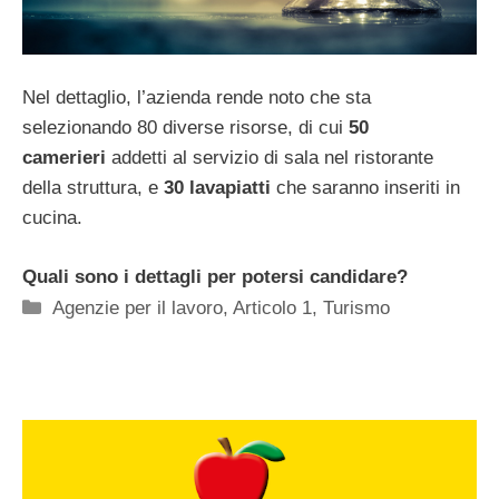
Nel dettaglio, l’azienda rende noto che sta
selezionando 80 diverse risorse, di cui
50
camerieri
addetti al servizio di sala nel ristorante
della struttura, e
30 lavapiatti
che saranno inseriti in
cucina.
Quali sono i dettagli per potersi candidare?
Categorie
Agenzie per il lavoro
,
Articolo 1
,
Turismo