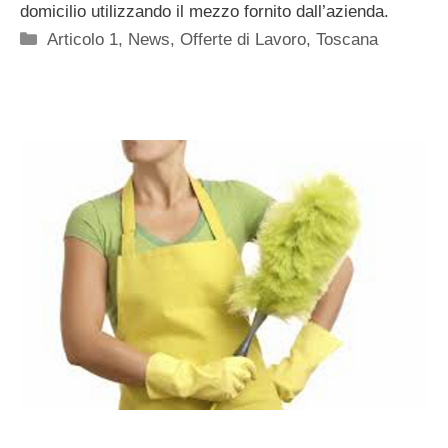
domicilio utilizzando il mezzo fornito dall’azienda.
Categorie
Articolo 1
,
News
,
Offerte di Lavoro
,
Toscana