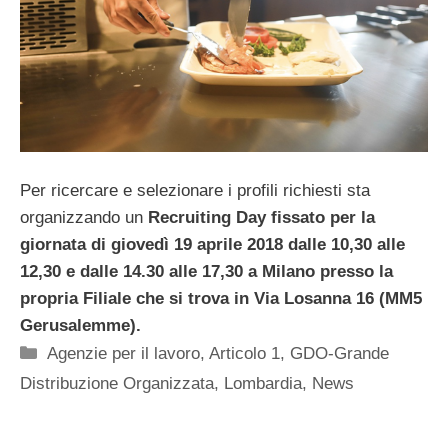
Per ricercare e selezionare i profili richiesti sta
organizzando un
Recruiting Day fissato per la
giornata di giovedì 19 aprile 2018 dalle 10,30 alle
12,30 e dalle 14.30 alle 17,30 a Milano presso la
propria Filiale che si trova in Via Losanna 16 (MM5
Gerusalemme).
Categorie
Agenzie per il lavoro
,
Articolo 1
,
GDO-Grande
Distribuzione Organizzata
,
Lombardia
,
News