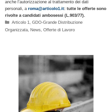
anche l’autorizzazione al trattamento dei dati
personali, a
roma@articolo1.it
: tutte le offerte sono
rivolte a candidati ambosessi (L.903/77).
Categorie
Articolo 1
,
GDO-Grande Distribuzione
Organizzata
,
News
,
Offerte di Lavoro