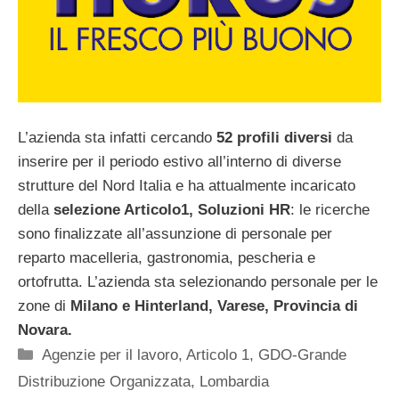
L’azienda sta infatti cercando
52 profili
diversi
da
inserire per il periodo estivo all’interno di diverse
strutture del Nord Italia e ha attualmente incaricato
della
selezione Articolo1, Soluzioni HR
: le ricerche
sono finalizzate all’assunzione di personale per
reparto macelleria, gastronomia, pescheria e
ortofrutta. L’azienda sta selezionando personale per le
zone di
Milano e Hinterland, Varese, Provincia di
Novara.
Categorie
Agenzie per il lavoro
,
Articolo 1
,
GDO-Grande
Distribuzione Organizzata
,
Lombardia