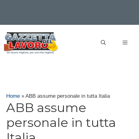
Vai
al
MEN
contenuto
Home
»
ABB assume personale in tutta Italia
ABB assume
personale in tutta
Italia