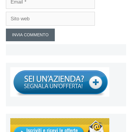
Sito
web