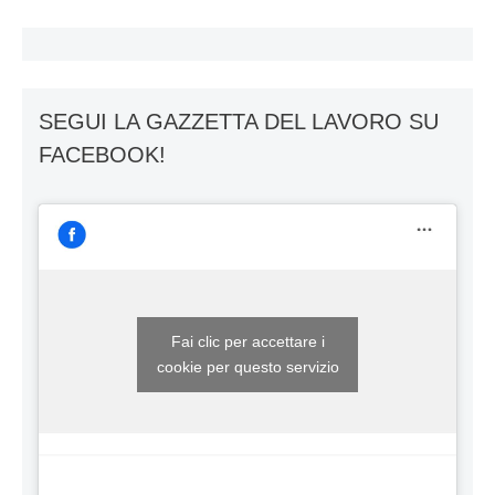
SEGUI LA GAZZETTA DEL LAVORO SU
FACEBOOK!
Fai clic per accettare i
cookie per questo servizio