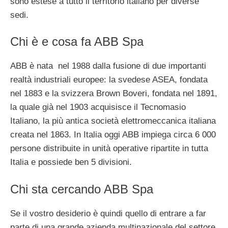
sono estese a tutto il territorio italiano per diverse
sedi.
Chi è e cosa fa ABB Spa
ABB è nata nel 1988 dalla fusione di due importanti
realtà industriali europee: la svedese ASEA, fondata
nel 1883 e la svizzera Brown Boveri, fondata nel 1891,
la quale già nel 1903 acquisisce il Tecnomasio
Italiano, la più antica società elettromeccanica italiana
creata nel 1863. In Italia oggi ABB impiega circa 6 000
persone distribuite in unità operative ripartite in tutta
Italia e possiede ben 5 divisioni.
Chi sta cercando ABB Spa
Se il vostro desiderio è quindi quello di entrare a far
parte di una grande azienda multinazionale del settore