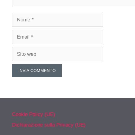
Nome
Email
Sito
web
Cookie Policy (UE)
Dichiarazione sulla Privacy (UE)