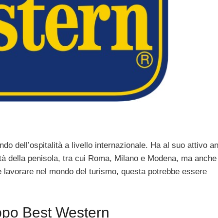
do dell’ospitalità a livello internazionale. Ha al suo attivo a
 città della penisola, tra cui Roma, Milano e Modena, ma anch
lete lavorare nel mondo del turismo, questa potrebbe essere
uppo Best Western