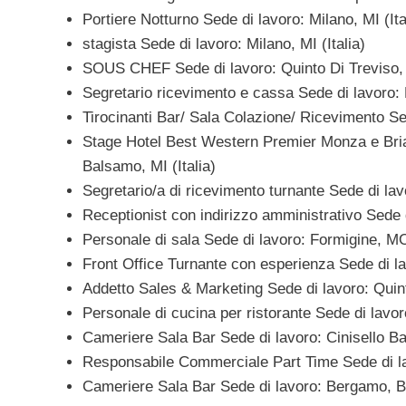
Portiere Notturno Sede di lavoro: Milano, MI (Ita
stagista Sede di lavoro: Milano, MI (Italia)
SOUS CHEF Sede di lavoro: Quinto Di Treviso, T
Segretario ricevimento e cassa Sede di lavoro: P
Tirocinanti Bar/ Sala Colazione/ Ricevimento Se
Stage Hotel Best Western Premier Monza e Brian
Balsamo, MI (Italia)
Segretario/a di ricevimento turnante Sede di lav
Receptionist con indirizzo amministrativo Sede 
Personale di sala Sede di lavoro: Formigine, MO 
Front Office Turnante con esperienza Sede di lav
Addetto Sales & Marketing Sede di lavoro: Quinto
Personale di cucina per ristorante Sede di lavor
Cameriere Sala Bar Sede di lavoro: Cinisello Bal
Responsabile Commerciale Part Time Sede di la
Cameriere Sala Bar Sede di lavoro: Bergamo, BG