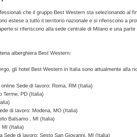
essionali che il gruppo Best Western sta selezionando al fin
o estese a tutto il territorio nazionale e si riferiscono a prof
aperte si riferiscono alla sede centrale di Milano e una parte 
atena alberghiera Best Western:
ergo, gli hotel Best Western in Italia sono attualmente alla r
 online Sede di lavoro: Roma, RM (Italia)
o Terme, PD (Italia)
lia)
ede di lavoro: Modena, MO (Italia)
llo Balsamo , MI (Italia)
MI (Italia)
 Sede di lavoro: Sesto San Giovanni, MI (Italia)