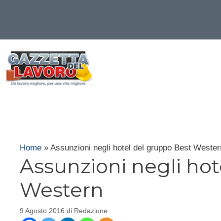
Vai
al
contenuto
Home
»
Assunzioni negli hotel del gruppo Best Wester
Assunzioni negli hot
Western
9 Agosto 2016
di
Redazione