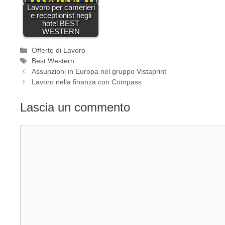
Lavoro per camerieri
e receptionist negli
hotel BEST
WESTERN
Categorie
Offerte di Lavoro
Tag
Best Western
Assunzioni in Europa nel gruppo Vistaprint
Lavoro nella finanza con Compass
Lascia un commento
Commento