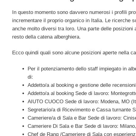
In questo momento sono davvero numerosi i profili prof
incrementare il proprio organico in Italia. Le ricerche son
anche molto diversi tra loro. Una parte delle posizioni 
resto della catena alberghiera.
Ecco quindi quali sono alcune posizioni aperte nella c
Per il potenziamento dello staff impiegato in alb
di:
Addetto/a al booking e gestione delle recensioni
Addetto/a al booking Sede di lavoro: Montegrott
AIUTO CUOCO Sede di lavoro: Modena, MO (Ita
Segretario/a di Ricevimento e Cassa turnante S
Cameriere/a di Sala e Bar Sede di lavoro: Cinise
Cameriere Di Sala e Bar Sede di lavoro: Milano, 
Chef de Rang /Cameriere di Sala con esperienza