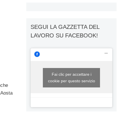
SEGUI LA GAZZETTA DEL
LAVORO SU FACEBOOK!
Fai clic per accettare i
cookie per questo servizio
nche
e Aosta