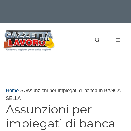
Vai
al
MEN
contenuto
Home
»
Assunzioni per impiegati di banca in BANCA
SELLA
Assunzioni per
impiegati di banca