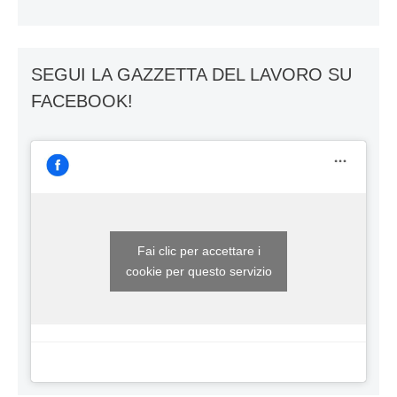
SEGUI LA GAZZETTA DEL LAVORO SU
FACEBOOK!
Fai clic per accettare i
cookie per questo servizio