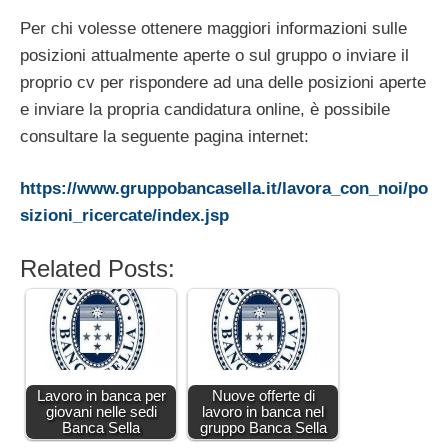
Per chi volesse ottenere maggiori informazioni sulle
posizioni attualmente aperte o sul gruppo o inviare il
proprio cv per rispondere ad una delle posizioni aperte
e inviare la propria candidatura online, è possibile
consultare la seguente pagina internet:
https://www.gruppobancasella.it/lavora_con_noi/po
sizioni_ricercate/index.jsp
Related Posts:
Lavoro in banca per
Nuove offerte di
giovani nelle sedi
lavoro in banca nel
Banca Sella
gruppo Banca Sella