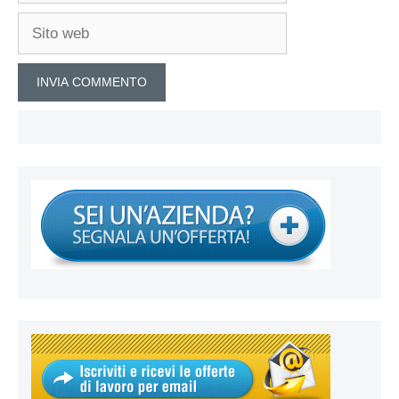
Sito
web