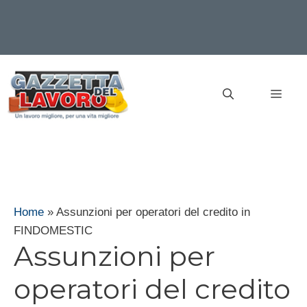
Vai
al
MEN
contenuto
Home
»
Assunzioni per operatori del credito in
FINDOMESTIC
Assunzioni per
operatori del credito