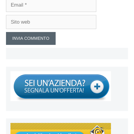
Email
Sito
web