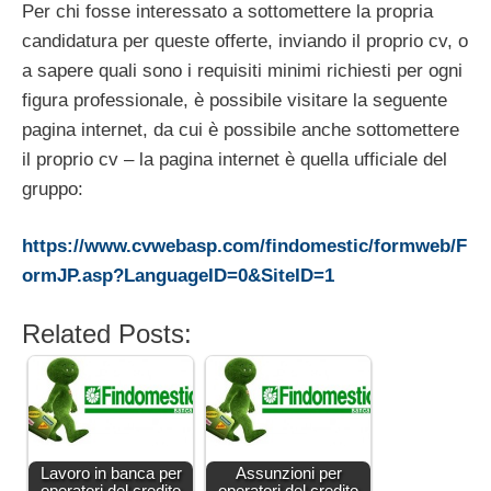
Per chi fosse interessato a sottomettere la propria
candidatura per queste offerte, inviando il proprio cv, o
a sapere quali sono i requisiti minimi richiesti per ogni
figura professionale, è possibile visitare la seguente
pagina internet, da cui è possibile anche sottomettere
il proprio cv – la pagina internet è quella ufficiale del
gruppo:
https://www.cvwebasp.com/findomestic/formweb/F
ormJP.asp?LanguageID=0&SiteID=1
Related Posts:
Lavoro in banca per
Assunzioni per
operatori del credito
operatori del credito