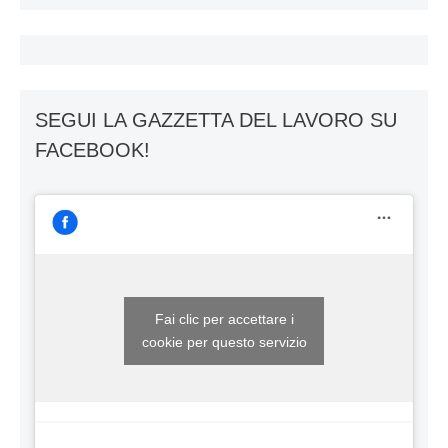
SEGUI LA GAZZETTA DEL LAVORO SU
FACEBOOK!
Fai clic per accettare i
cookie per questo servizio