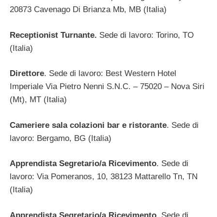
20873 Cavenago Di Brianza Mb, MB (Italia)
Receptionist Turnante.
Sede di lavoro: Torino, TO
(Italia)
Direttore
. Sede di lavoro: Best Western Hotel
Imperiale Via Pietro Nenni S.N.C. – 75020 – Nova Siri
(Mt), MT (Italia)
Cameriere
sala
colazioni
bar
e ristorante
. Sede di
lavoro: Bergamo, BG (Italia)
Apprendista Segretario/a Ricevimento
. Sede di
lavoro: Via Pomeranos, 10, 38123 Mattarello Tn, TN
(Italia)
Apprendista Segretario/a Ricevimento
. Sede di