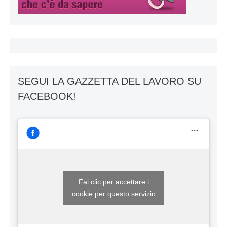
SEGUI LA GAZZETTA DEL LAVORO SU
FACEBOOK!
Fai clic per accettare i
cookie per questo servizio