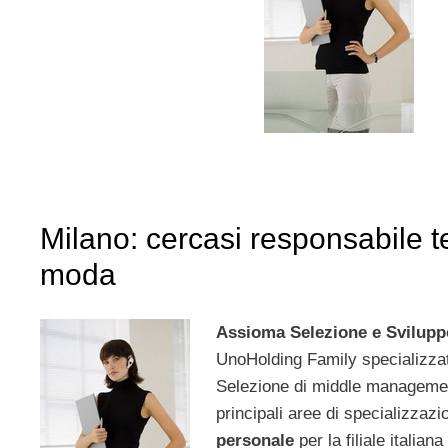
Milano: cercasi responsabile t
moda
Assioma Selezione e Svilupp
UnoHolding Family specializzat
Selezione di middle managemen
principali aree di specializzaz
personale
per la filiale italian