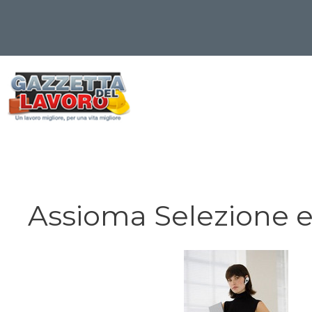
Vai
al
contenuto
Assioma Selezione e