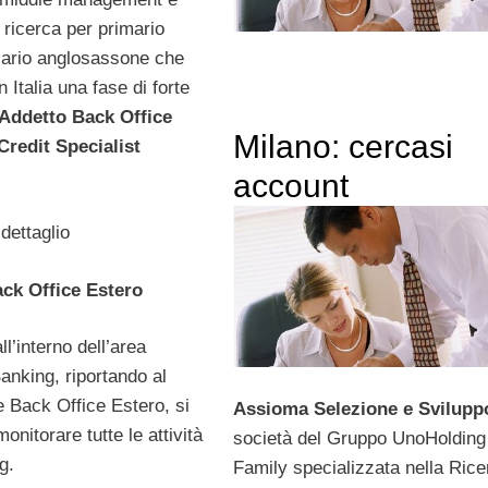
 ricerca per primario
ario anglosassone che
n Italia una fase di forte
Addetto Back Office
Milano: cercasi
Credit Specialist
account
 dettaglio
ck Office Estero
ll’interno dell’area
anking, riportando al
 Back Office Estero, si
Assioma Selezione e Svilupp
onitorare tutte le attività
società del Gruppo UnoHolding
g.
Family specializzata nella Rice