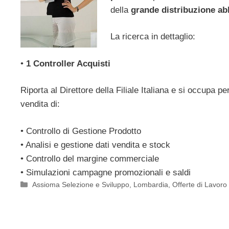
della
grande distribuzione ab
La ricerca in dettaglio:
•
1 Controller Acquisti
Riporta al Direttore della Filiale Italiana e si occupa p
vendita di:
• Controllo di Gestione Prodotto
• Analisi e gestione dati vendita e stock
• Controllo del margine commerciale
• Simulazioni campagne promozionali e saldi
Categorie
Assioma Selezione e Sviluppo
,
Lombardia
,
Offerte di Lavoro