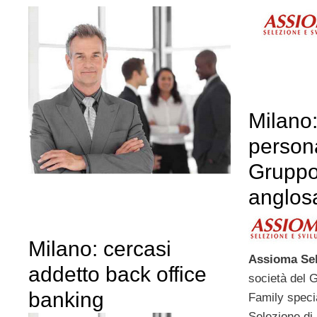
Milano:
person
Gruppo
anglos
Milano: cercasi
Assioma Sel
addetto back office
società del 
banking
Family speci
Selezione d