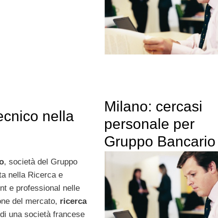
Milano: cercasi
ecnico nella
personale per
Gruppo Bancario
o
, società del Gruppo
a nella Ricerca e
t e professional nelle
ione del mercato,
ricerca
a di una società francese