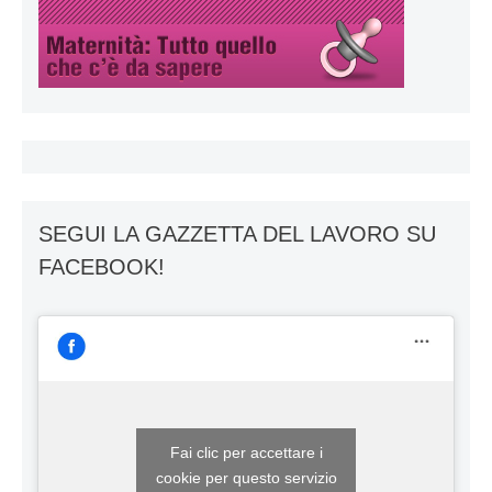
SEGUI LA GAZZETTA DEL LAVORO SU
FACEBOOK!
Fai clic per accettare i
cookie per questo servizio