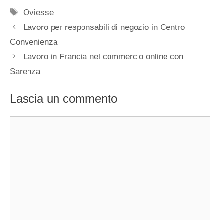
Tag
Oviesse
Lavoro per responsabili di negozio in Centro
Convenienza
Lavoro in Francia nel commercio online con
Sarenza
Lascia un commento
Commento