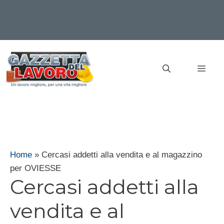
Vai
al
MEN
contenuto
Home
»
Cercasi addetti alla vendita e al magazzino
per OVIESSE
Cercasi addetti alla
vendita e al