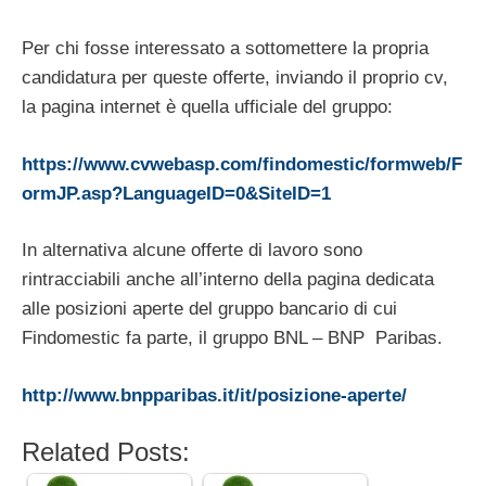
Per chi fosse interessato a sottomettere la propria
candidatura per queste offerte, inviando il proprio cv,
la pagina internet è quella ufficiale del gruppo:
https://www.cvwebasp.com/findomestic/formweb/F
ormJP.asp?LanguageID=0&SiteID=1
In alternativa alcune offerte di lavoro sono
rintracciabili anche all’interno della pagina dedicata
alle posizioni aperte del gruppo bancario di cui
Findomestic fa parte, il gruppo BNL – BNP Paribas.
http://www.bnpparibas.it/it/posizione-aperte/
Related Posts: