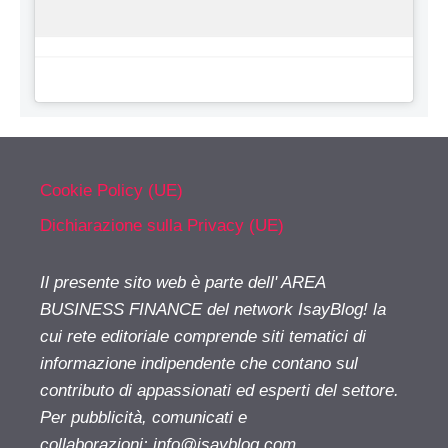
Cookie Policy (UE)
Dichiarazione sulla Privacy (UE)
Il presente sito web è parte dell' AREA
BUSINESS FINANCE del network IsayBlog! la
cui rete editoriale comprende siti tematici di
informazione indipendente che contano sul
contributo di appassionati ed esperti del settore.
Per pubblicità, comunicati e
collaborazioni:
info@isayblog.com