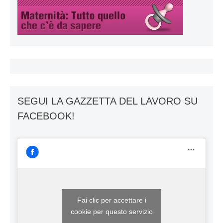
SEGUI LA GAZZETTA DEL LAVORO SU
FACEBOOK!
Fai clic per accettare i
cookie per questo servizio