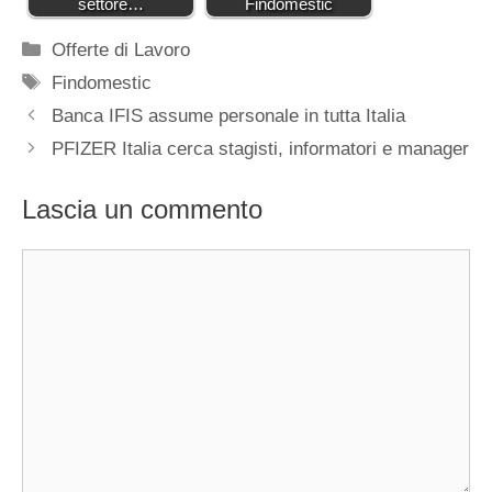
settore…
Findomestic
Categorie
Offerte di Lavoro
Tag
Findomestic
Banca IFIS assume personale in tutta Italia
PFIZER Italia cerca stagisti, informatori e manager
Lascia un commento
Commento