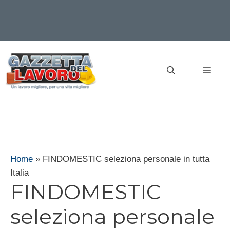
Vai
al
MEN
contenuto
Home
»
FINDOMESTIC seleziona personale in tutta
Italia
FINDOMESTIC
seleziona personale