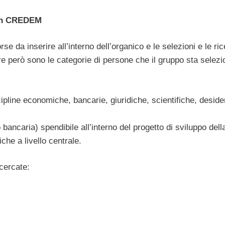
con CREDEM
 da inserire all’interno dell’organico e le selezioni e le ri
colare però sono le categorie di persone che il gruppo sta selez
cipline economiche, bancarie, giuridiche, scientifiche, deside
ancaria) spendibile all’interno del progetto di sviluppo dell
che a livello centrale.
cercate: