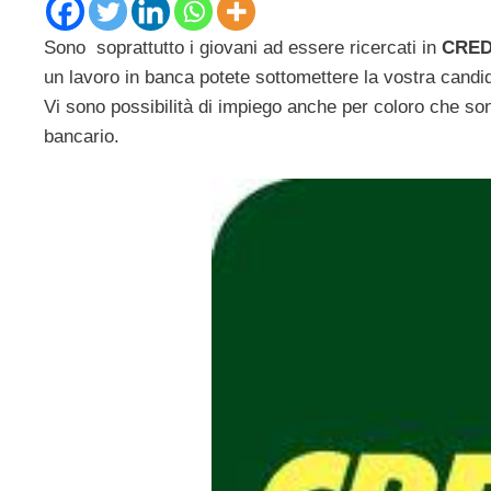
Sono soprattutto i giovani ad essere ricercati in
CRE
un lavoro in banca potete sottomettere la vostra candi
Vi sono possibilità di impiego anche per coloro che son
bancario.