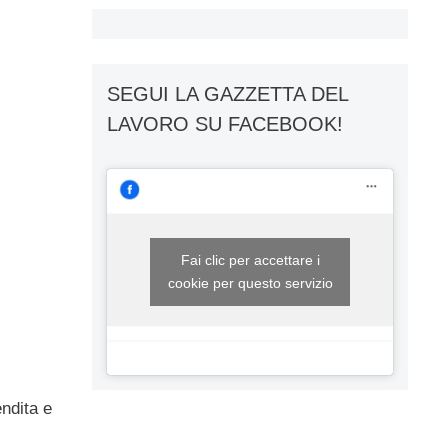
SEGUI LA GAZZETTA DEL
LAVORO SU FACEBOOK!
Fai clic per accettare i
cookie per questo servizio
endita e