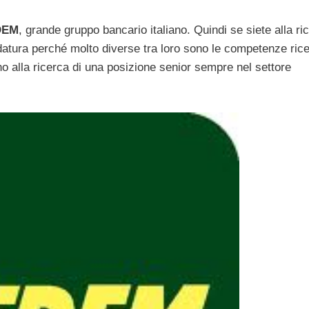
DEM
, grande gruppo bancario italiano. Quindi se siete alla ri
datura perché molto diverse tra loro sono le competenze rice
o alla ricerca di una posizione senior sempre nel settore