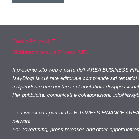
Cookie Policy (UE)
Dichiarazione sulla Privacy (UE)
Il presente sito web è parte dell' AREA BUSINESS FI
IsayBlog! la cui rete editoriale comprende siti tematici
indipendente che contano sul contributo di appassionati
Per pubblicità, comunicati e collaborazioni:
info@isay
This website
is part of the BUSINESS FINANCE AREA i
network
For advertising, press releases and other opportunitie