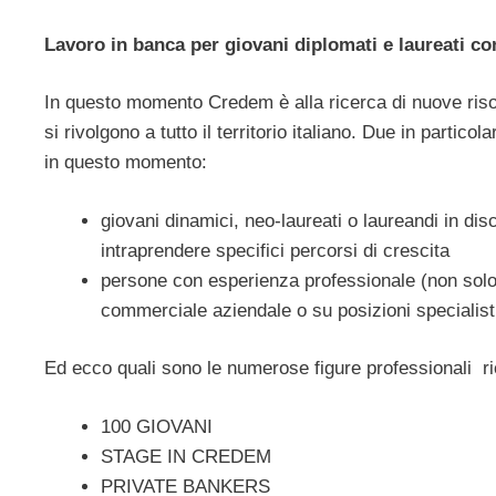
Lavoro in banca per giovani diplomati e laureati 
In questo momento Credem è alla ricerca di nuove risorse
si rivolgono a tutto il territorio italiano. Due in parti
in questo momento:
giovani dinamici, neo-laureati o laureandi in dis
intraprendere specifici percorsi di crescita
persone con esperienza professionale (non solo b
commerciale aziendale o su posizioni specialisti
Ed ecco quali sono le numerose figure professionali ri
100 GIOVANI
STAGE IN CREDEM
PRIVATE BANKERS