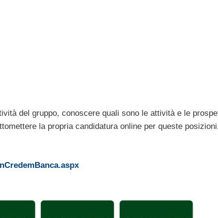
ività del gruppo, conoscere quali sono le attività e le prospet
ottomettere la propria candidatura online per queste posizioni,
aInCredemBanca.aspx