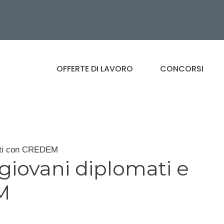
OFFERTE DI LAVORO
CONCORSI
eati con CREDEM
giovani diplomati e
M