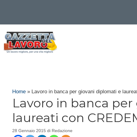
Vai
al
contenuto
Home
»
Lavoro in banca per giovani diplomati e laur
Lavoro in banca per 
laureati con CREDE
28 Gennaio 2015
di
Redazione