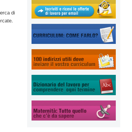
cerca di
rcate.