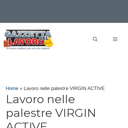
Vai
al
MEN
contenuto
Home
»
Lavoro nelle palestre VIRGIN ACTIVE
Lavoro nelle
palestre VIRGIN
ACTIVE