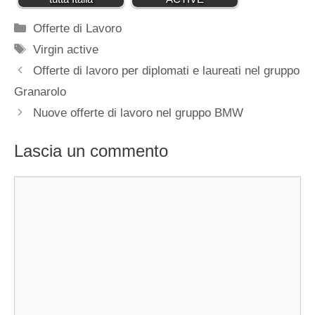
Categorie
Offerte di Lavoro
Tag
Virgin active
Offerte di lavoro per diplomati e laureati nel gruppo
Granarolo
Nuove offerte di lavoro nel gruppo BMW
Lascia un commento
Commento