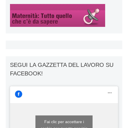
SEGUI LA GAZZETTA DEL LAVORO SU
FACEBOOK!
Fai clic per accettare i