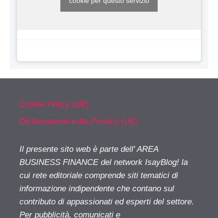
cookie per questo servizio
Cookie Policy (UE)
Dichiarazione sulla Privacy (UE)
Il presente sito web è parte dell' AREA
BUSINESS FINANCE del network IsayBlog! la
cui rete editoriale comprende siti tematici di
informazione indipendente che contano sul
contributo di appassionati ed esperti del settore.
Per pubblicità, comunicati e