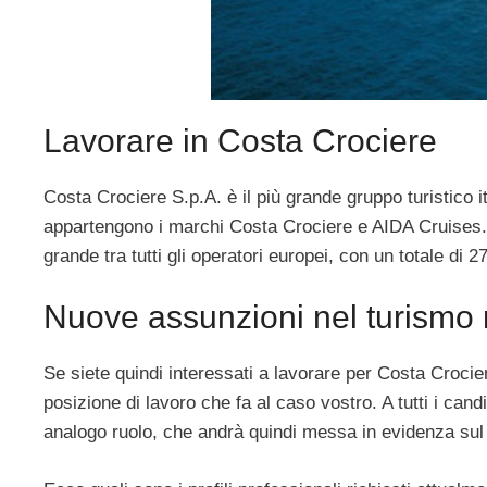
Lavorare in Costa Crociere
Costa Crociere S.p.A. è il più grande gruppo turistico i
appartengono i marchi Costa Crociere e AIDA Cruises. 
grande tra tutti gli operatori europei, con un totale di 2
Nuove assunzioni nel turismo 
Se siete quindi interessati a lavorare per Costa Crocier
posizione di lavoro che fa al caso vostro. A tutti i ca
analogo ruolo, che andrà quindi messa in evidenza sul