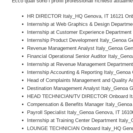
Ecco quali sono i profili professionali richiesti attual
HR DIRECTOR Italy_HQ Genova, IT 16121 Onbo
Internship at Web Graphics & Design Departme
Internship at Customer Experience Department
Internship Product Development Italy_Genoa G
Revenue Management Analyst Italy_Genoa Gen
Financial Operational Senior Auditor Italy_Gen
Internship at Revenue Management Department
Internship Accounting & Reporting Italy_Genoa
Head of Complaints Management and Quality A
Destination Management Analyst Italy_Genoa G
HEAD TECHNICIAN/TV DIRECTOR Onboard Ita
Compensation & Benefits Manager Italy_Genoa
Payroll Specialist Italy_Genoa Genova, IT 1610
Internship at Training Center Department Ital
LOUNGE TECHNICIAN Onboard Italy_HQ Genov