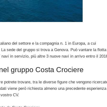
taliano del settore e la compagnia n. 1 in Europa, a cui
La sede del gruppo si trova a Genova. Può vantare la flotta
7 navi in servizio, più altre 3 nuove navi in arrivo entro il 201
nel gruppo Costa Crociere
e potrete trovare, tra le diverse figure che vengono ricercate
ndidati viene però richiesta almeno una precedente esperienza
 vostro CV.