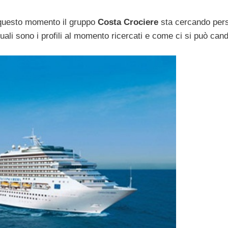
n questo momento il gruppo
Costa Crociere
sta cercando per
uali sono i profili al momento ricercati e come ci si può can