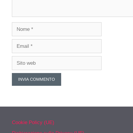
Nome
Email
Sito
web
Cookie Policy (UE)