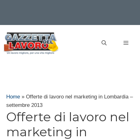
Vai
al
MEN
contenuto
Home
»
Offerte di lavoro nel marketing in Lombardia –
settembre 2013
Offerte di lavoro nel
marketing in