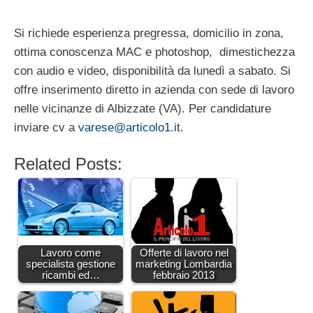
Si richiede esperienza pregressa, domicilio in zona,
ottima conoscenza MAC e photoshop, dimestichezza
con audio e video, disponibilità da lunedì a sabato. Si
offre inserimento diretto in azienda con sede di lavoro
nelle vicinanze di Albizzate (VA). Per candidature
inviare cv a
varese@articolo1.it
.
Related Posts:
Lavoro come
Offerte di lavoro nel
specialista gestione
marketing Lombardia
ricambi ed…
febbraio 2013