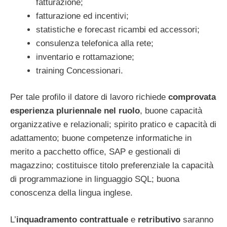
fatturazione;
fatturazione ed incentivi;
statistiche e forecast ricambi ed accessori;
consulenza telefonica alla rete;
inventario e rottamazione;
training Concessionari.
Per tale profilo il datore di lavoro richiede
comprovata
esperienza pluriennale
nel ruolo
, buone capacità
organizzative e relazionali; spirito pratico e capacità di
adattamento; buone competenze informatiche in
merito a pacchetto office, SAP e gestionali di
magazzino; costituisce titolo preferenziale la capacità
di programmazione in linguaggio SQL; buona
conoscenza della lingua inglese.
L’
inquadramento
contrattuale
e
retributivo
saranno