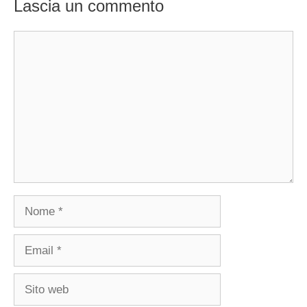
Lascia un commento
Commento
Nome
Email
Sito
web