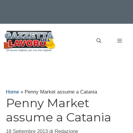
Vai
al
MEN
contenuto
Home
»
Penny Market assume a Catania
Penny Market
assume a Catania
18 Settembre 2013
di
Redazione