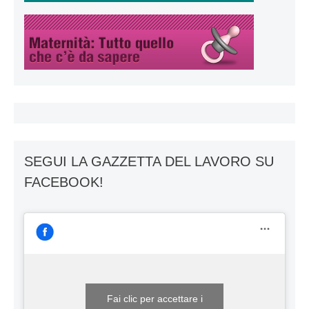
SEGUI LA GAZZETTA DEL LAVORO SU
FACEBOOK!
Fai clic per accettare i