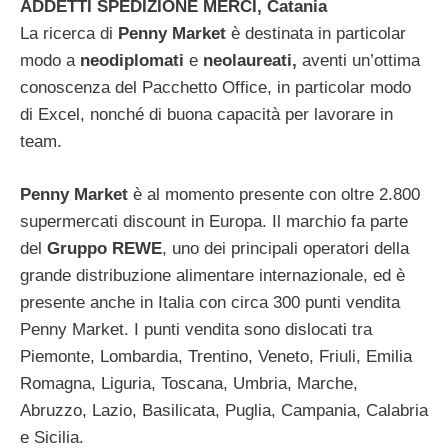
ADDETTI SPEDIZIONE MERCI, Catania
La ricerca di
Penny Market
è destinata in particolar
modo a
neodiplomati
e
neolaureati,
aventi un’ottima
conoscenza del Pacchetto Office, in particolar modo
di Excel, nonché di buona capacità per lavorare in
team.
Penny Market
è al momento presente con oltre 2.800
supermercati discount in Europa. Il marchio fa parte
del
Gruppo REWE
, uno dei principali operatori della
grande distribuzione alimentare internazionale, ed è
presente anche in Italia con circa 300 punti vendita
Penny Market. I punti vendita sono dislocati tra
Piemonte, Lombardia, Trentino, Veneto, Friuli, Emilia
Romagna, Liguria, Toscana, Umbria, Marche,
Abruzzo, Lazio, Basilicata, Puglia, Campania, Calabria
e Sicilia.