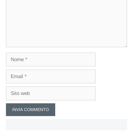
Nome
Email
Sito
web