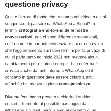
questione privacy
Qual è l’errore di fondo che troviamo nel video in cui si
suggerisce di passare da WhatsApp a Signal? In
termini
crittografia end-to-end delle nostre
conversazioni
, non ci sono differenze sostanziali,
così come è importante evidenziare ancora una volta
che l’aggiornamento sui nuovi termini per la privacy di
cui si parla tanto ad inizio 2021 non prevede alcun
cambiamento per gli utenti europei. La conferma è
arrivata anche da fonti interne a WhatsApp ed il
concetto in questione deve essere chiaro a tutti,
affinché ci si muova in piena
consapevolezza
.
Diverse fonti hanno provato a chiarire i suddetti
concetti. In merito al possibile passaggio da
WhatsApp a Signal, però, siamo al cospetto di un