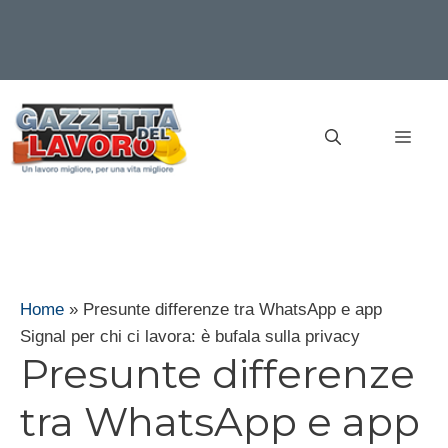
Vai
al
MEN
contenuto
Home
»
Presunte differenze tra WhatsApp e app
Signal per chi ci lavora: è bufala sulla privacy
Presunte differenze
tra WhatsApp e app