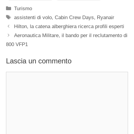
Categorie
Turismo
Tag
assistenti di volo
,
Cabin Crew Days
,
Ryanair
Hilton, la catena alberghiera ricerca profili esperti
Aeronautica Militare, il bando per il reclutamento di
800 VFP1
Lascia un commento
Commento