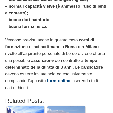
– normali capacità visive (è ammesso l’uso di lenti
a contatto);
– buone doti natatorie;
– buona forma fisica.
Vengono previsti anche in questo caso
corsi di
formazione
di
sei settimane
a
Roma o a Milano
rivolto all’aspirante personale di bordo e viene offerta
una possibile
assunzione
con contratto a
tempo
determinato della durata di 3 anni.
Le candidature
devono essere inviate solo ed esclusivamente
compilando l’apposito
form online
inserendo tutti i
dati richiesti.
Related Posts: