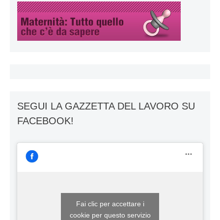
SEGUI LA GAZZETTA DEL LAVORO SU
FACEBOOK!
Fai clic per accettare i
cookie per questo servizio