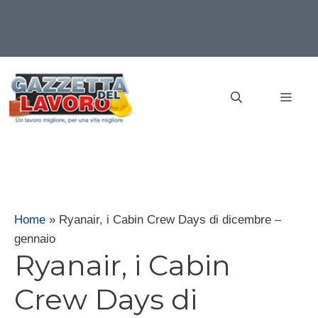
Vai
al
MEN
contenuto
Home
»
Ryanair, i Cabin Crew Days di dicembre –
gennaio
Ryanair, i Cabin
Crew Days di