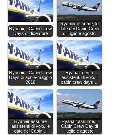
Ryanair assume, le
Ryanair, i Cabin Crew
date dei Cabin Crew
Days di dicembre
di luglio e agosto
Ryanair, i Cabin Crew
Ryanair cerca
Days di aprile-maggio
assistenti di volo, i
2018
cabin crew days…
Ryanair assume
Ryanair assume, i
assistenti di volo, le
Cabin Crew Day di
date dei Cabin…
luglio e agosto