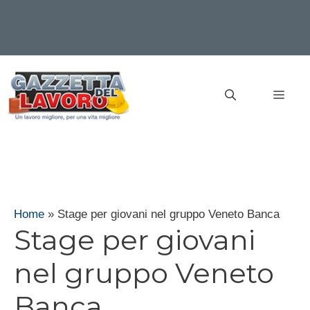
Vai
al
MEN
contenuto
Home
»
Stage per giovani nel gruppo Veneto Banca
Stage per giovani
nel gruppo Veneto
Banca