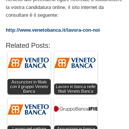
la vostra candidatura online, il sito internet da
consultare è il seguente:
http://www.venetobanca.it/lavora-con-noi
Related Posts:
Assunzioni in filiale
con il gruppo Veneto
Lavoro in banca nelle
Banca
filiali Veneto Banca
Lavoro nel settore
Assunzioni in banca