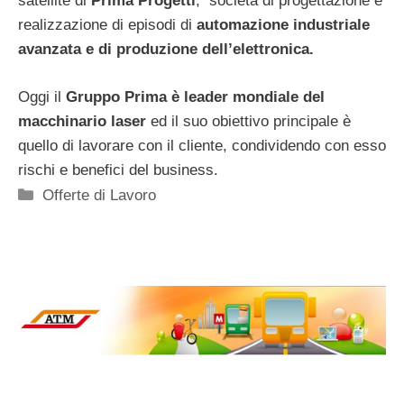
satellite di
Prima Progetti
, società di progettazione e
realizzazione di episodi di
automazione industriale
avanzata e di produzione dell’elettronica.
Oggi il
Gruppo Prima è leader mondiale del
macchinario laser
ed il suo obiettivo principale è
quello di lavorare con il cliente, condividendo con esso
rischi e benefici del business.
Categorie
Offerte di Lavoro