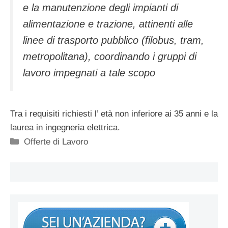
e la manutenzione degli impianti di
alimentazione e trazione, attinenti alle
linee di trasporto pubblico (filobus, tram,
metropolitana), coordinando i gruppi di
lavoro impegnati a tale scopo
Tra i requisiti richiesti l’ età non inferiore ai 35 anni e la
laurea in ingegneria elettrica.
Categorie
Offerte di Lavoro