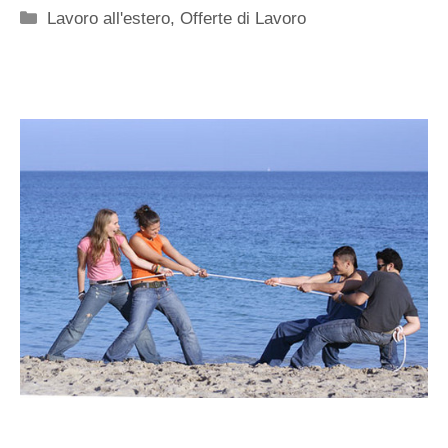
Categorie
Lavoro all'estero
,
Offerte di Lavoro