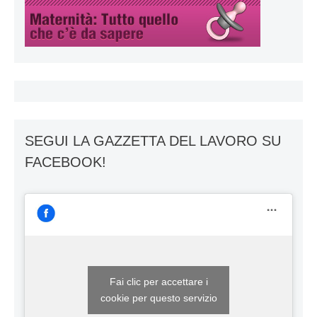
SEGUI LA GAZZETTA DEL LAVORO SU
FACEBOOK!
Fai clic per accettare i
cookie per questo servizio