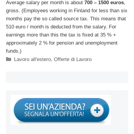
Average salary per month is about
700 – 1500 euros
,
gross. (Employees working in Finland for less than six
months pay the so called source tax. This means that
510 euro / month is deducted from the salary. For
earnings more than this the tax is fixed at 35 % +
approximately 2 % for pension and unemployment
funds.)
Categorie
Lavoro all'estero
,
Offerte di Lavoro