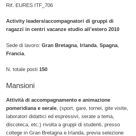
Rif. EURES ITF_706
Activity leaders/accompagnatori di gruppi di
ragazzi in centri vacanze studio all’estero 2010
Sede di lavoro:
Gran Bretagna
,
Irlanda
,
Spagna
,
Francia
.
N. totale posti
150
Mansioni
Attività di accompagnamento e animazione
pomeridiana e serale
, (sport, gare, tornei, gite visite,
laboratori didattici ed espressivi, serate a tema,
discoteca, etc.) rivolta a gruppi di studenti, presso
college in Gran Bretagna e Irlanda, previa selezione