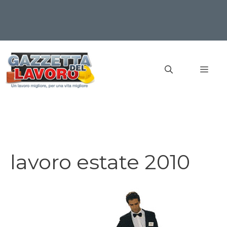
Vai
al
MEN
contenuto
lavoro estate 2010