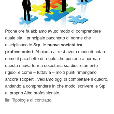
Poche ore fa abbiamo avuto modo di comprendere
quale sia il principale pacchetto di norme che
disciplinano le
Stp,
le
nuove società tra
professionisti
. Abbiamo altresì avuto modo di notare
come il pacchetto di regole che puntano a normare
questa nuova forma societaria sia discretamente
rigido, e come – tuttavia – molti punti rimangano
ancora scoperti. Vediamo oggi di completare il quadro,
andando a comprendere in che modo iscrivere le Stp
al proprio Albo professionale.
Categorie
Tipologie di contratto