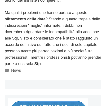
tecnici dei ministeri competenti.
Ma quali i problemi che hanno portato a questo
slittamento
della
data
? Stando a quanto trapela dalle
indiscrezioni “meglio” informate, i dubbi non
dovrebbero riguardare le incompatibilità alla adesione
alle Stp, visto e considerato che è stato raggiunto un
accordo definitivo sul fatto che i soci di solo capitale
possano avere più partecipazioni a più società tra
professionisti, mentre i professionisti potranno prender
parte a una sola
Stp
.
Categorie
News