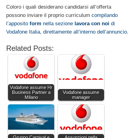
Coloro i quali desiderano candidarsi all’offerta
possono inviare il proprio curriculum
compilando
l’apposito
form
nella sezione
lavora con noi
di
Vodafone Italia, direttamente all’interno dell’annuncio
.
Related Posts:
Vodafone assume Hr
Business Partner a
Vodafone assume
Milano
manager
Gruppo Carnival e
Assunzioni nella