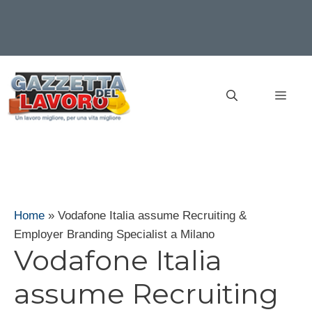
Vai
al
MEN
contenuto
Home
»
Vodafone Italia assume Recruiting &
Employer Branding Specialist a Milano
Vodafone Italia
assume Recruiting