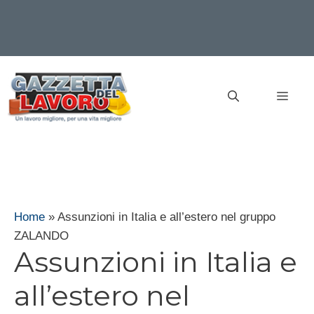
Vai
al
MEN
contenuto
Home
»
Assunzioni in Italia e all’estero nel gruppo
ZALANDO
Assunzioni in Italia e
all’estero nel