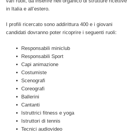
vari ruoli, da inserire nell’organico di strutture ricettive
in Italia e all’estero.
I profili ricercato sono addirittura 400 e i giovani
candidati dovranno poter ricoprire i seguenti ruoli:
Responsabili miniclub
Responsabili Sport
Capi animazione
Costumiste
Scenografi
Coreografi
Ballerini
Cantanti
Istruttrici fitness e yoga
Istruttori di tennis
Tecnici audiovideo