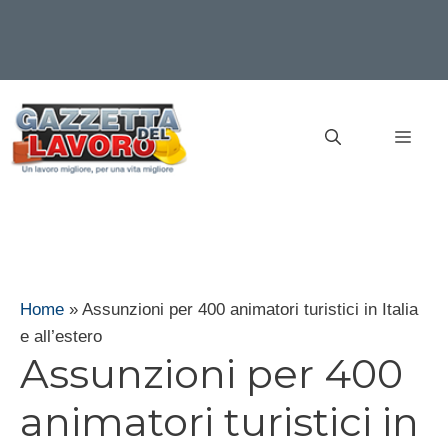
Vai
al
MEN
contenuto
Home
»
Assunzioni per 400 animatori turistici in Italia
e all’estero
Assunzioni per 400
animatori turistici in