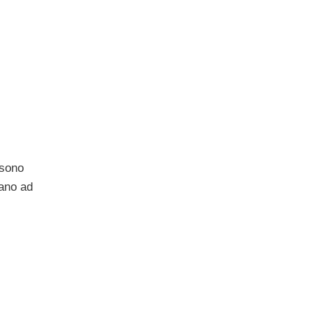
 sono
rano ad