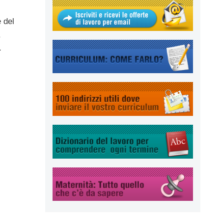
 del
e.