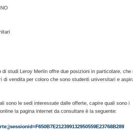
INO
tari
 di studi Leroy Merlin offre due posizioni in particolare, che
eri di vendita per coloro che sono studenti universitari e aspi
 sono le sedi interessate dalle offerte, capire quali sono i
 online la pagina internet da consultare è la seguente:
-aperte;jsessionid=F650B7E212399132950559E23768B289