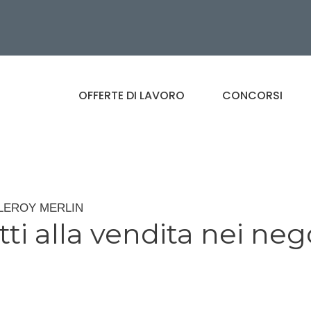
OFFERTE DI LAVORO
CONCORSI
ozi LEROY MERLIN
ti alla vendita nei neg