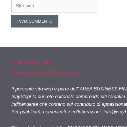
Sito
web
Cookie Policy (UE)
Dichiarazione sulla Privacy (UE)
Il presente sito web è parte dell' AREA BUSINESS FI
IsayBlog! la cui rete editoriale comprende siti tematici
indipendente che contano sul contributo di appassionati
Per pubblicità, comunicati e collaborazioni:
info@isay