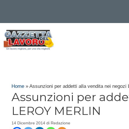
Vai
al
contenuto
Home
»
Assunzioni per addetti alla vendita nei neg
Assunzioni per addet
LEROY MERLIN
14 Dicembre 2014
di
Redazione