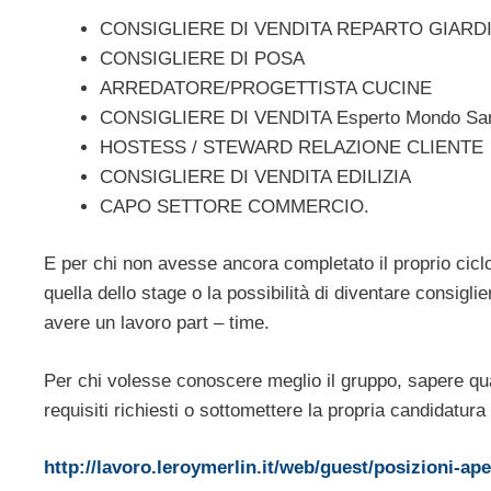
CONSIGLIERE DI VENDITA REPARTO GIARD
CONSIGLIERE DI POSA
ARREDATORE/PROGETTISTA CUCINE
CONSIGLIERE DI VENDITA Esperto Mondo Sani
HOSTESS / STEWARD RELAZIONE CLIENTE
CONSIGLIERE DI VENDITA EDILIZIA
CAPO SETTORE COMMERCIO.
E per chi non avesse ancora completato il proprio ciclo
quella dello stage o la possibilità di diventare consigli
avere un lavoro part – time.
Per chi volesse conoscere meglio il gruppo, sapere quali
requisiti richiesti o sottomettere la propria candidatura
http://lavoro.leroymerlin.it/web/guest/posizioni