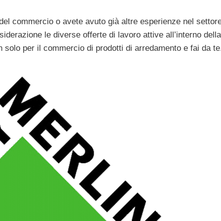
 del commercio o avete avuto già altre esperienze nel settore
razione le diverse offerte di lavoro attive all’interno della
on solo per il commercio di prodotti di arredamento e fai da t