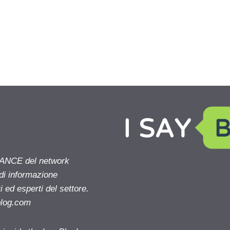
NANCE del network
 di informazione
 ed esperti del settore.
blog.com