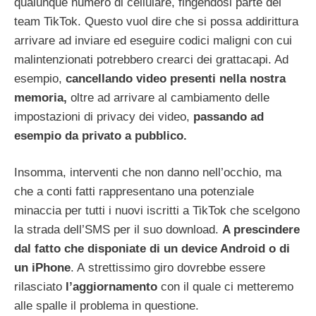
qualunque numero di cellulare, fingendosi parte del
team TikTok. Questo vuol dire che si possa addirittura
arrivare ad inviare ed eseguire codici maligni con cui
malintenzionati potrebbero crearci dei grattacapi. Ad
esempio,
cancellando video presenti nella nostra
memoria,
oltre ad arrivare al cambiamento delle
impostazioni di privacy dei video,
passando ad
esempio da privato a pubblico.
Insomma, interventi che non danno nell’occhio, ma
che a conti fatti rappresentano una potenziale
minaccia per tutti i nuovi iscritti a TikTok che scelgono
la strada dell’SMS per il suo download.
A prescindere
dal fatto che disponiate di un device Android o di
un iPhone
. A strettissimo giro dovrebbe essere
rilasciato
l’aggiornamento
con il quale ci metteremo
alle spalle il problema in questione.