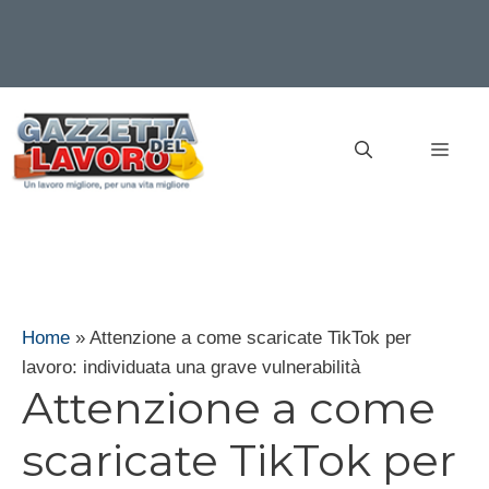
Vai
al
MEN
contenuto
Home
»
Attenzione a come scaricate TikTok per
lavoro: individuata una grave vulnerabilità
Attenzione a come
scaricate TikTok per