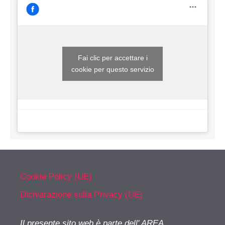
Fai clic per accettare i
cookie per questo servizio
Cookie Policy (UE)
Dichiarazione sulla Privacy (UE)
Il presente sito web è parte dell' AREA