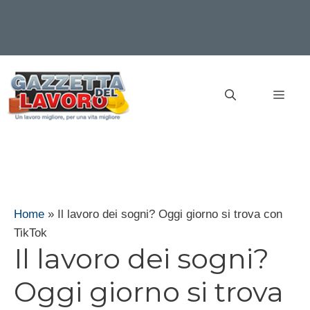
Vai
al
MEN
contenuto
Home
»
Il lavoro dei sogni? Oggi giorno si trova con
TikTok
Il lavoro dei sogni?
Oggi giorno si trova