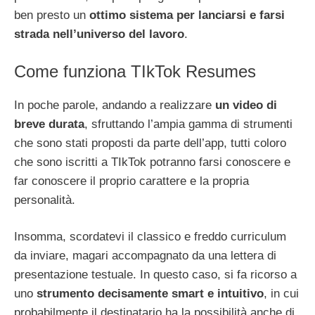
ben presto un
ottimo sistema per lanciarsi e farsi
strada nell’universo del lavoro
.
Come funziona TIkTok Resumes
In poche parole, andando a realizzare
un video di
breve durata
, sfruttando l’ampia gamma di strumenti
che sono stati proposti da parte dell’app, tutti coloro
che sono iscritti a TIkTok potranno farsi conoscere e
far conoscere il proprio carattere e la propria
personalità.
Insomma, scordatevi il classico e freddo curriculum
da inviare, magari accompagnato da una lettera di
presentazione testuale. In questo caso, si fa ricorso a
uno
strumento decisamente smart e intuitivo
, in cui
probabilmente il destinatario ha la possibilità anche di