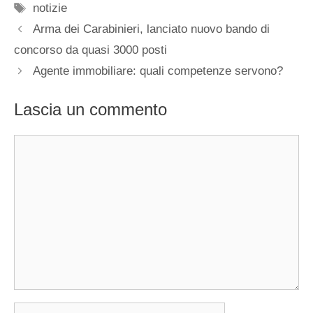
Tag
notizie
Arma dei Carabinieri, lanciato nuovo bando di
concorso da quasi 3000 posti
Agente immobiliare: quali competenze servono?
Lascia un commento
Commento
Nome