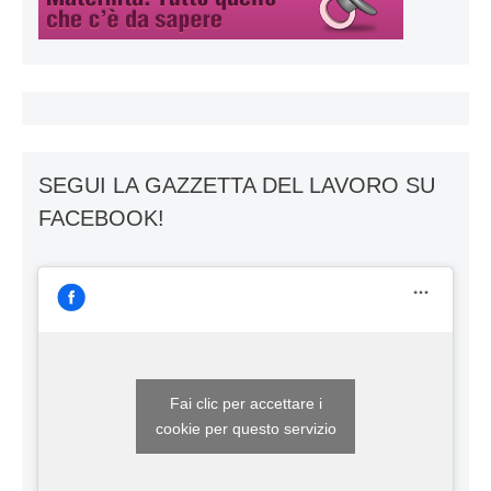
SEGUI LA GAZZETTA DEL LAVORO SU
FACEBOOK!
Fai clic per accettare i
cookie per questo servizio