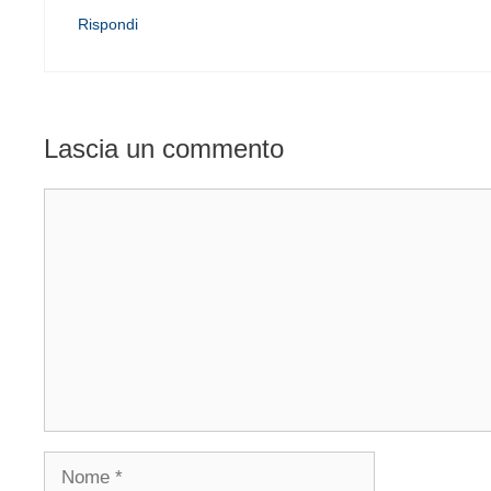
Rispondi
Lascia un commento
Commento
Nome