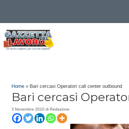
Vai
al
contenuto
Home
»
Bari cercasi Operatori call center outbound
Bari cercasi Operato
3 Novembre 2010
di
Redazione