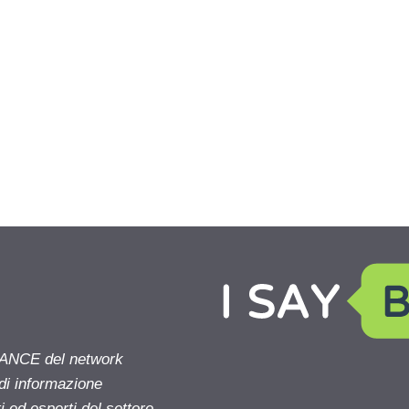
NANCE del network
 di informazione
 ed esperti del settore.