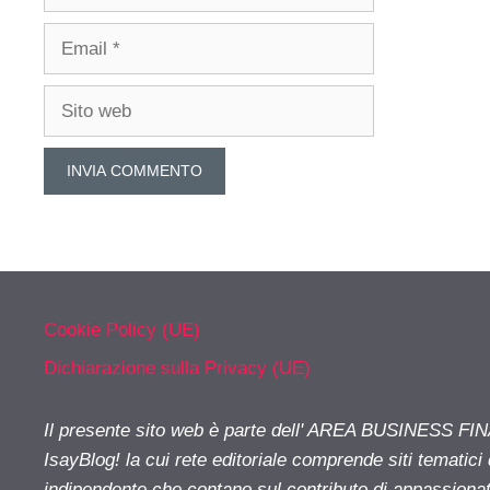
Email
Sito
web
Cookie Policy (UE)
Dichiarazione sulla Privacy (UE)
Il presente sito web è parte dell' AREA BUSINESS FI
IsayBlog! la cui rete editoriale comprende siti tematici
indipendente che contano sul contributo di appassionati