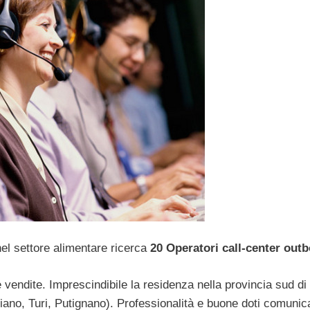
nel settore alimentare ricerca
20 Operatori call-center out
vendite. Imprescindibile la residenza nella provincia sud di
iano, Turi, Putignano). Professionalità e buone doti comunic