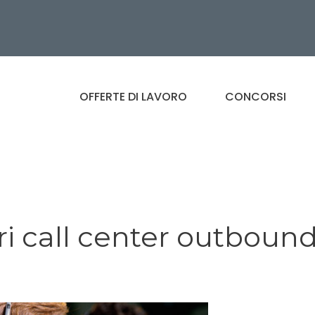
OFFERTE DI LAVORO
CONCORSI
ri call center outboun