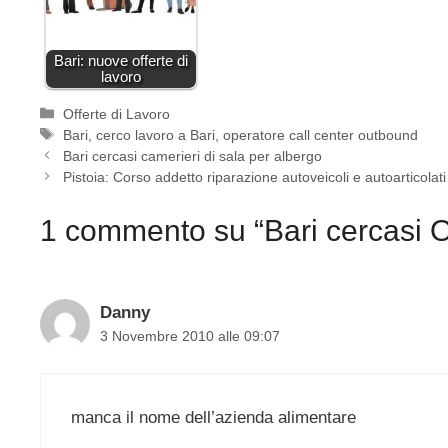
Bari: nuove offerte di
lavoro
Categorie
Offerte di Lavoro
Tag
Bari
,
cerco lavoro a Bari
,
operatore call center outbound
Bari cercasi camerieri di sala per albergo
Pistoia: Corso addetto riparazione autoveicoli e autoarticolati
1 commento su “Bari cercasi O
Danny
3 Novembre 2010 alle 09:07
manca il nome dell’azienda alimentare