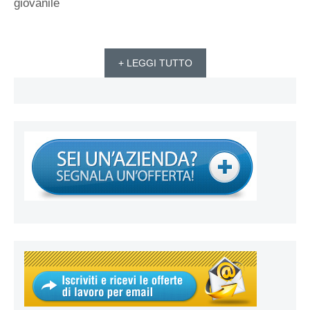
giovanile
+ LEGGI TUTTO