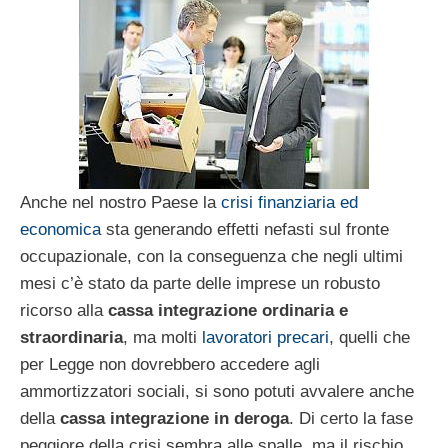
Anche nel nostro Paese la
crisi finanziaria ed
economica
sta generando effetti nefasti sul fronte
occupazionale, con la conseguenza che negli ultimi
mesi c’è stato da parte delle imprese un robusto
ricorso alla
cassa integrazione ordinaria e
straordinaria
, ma molti
lavoratori precari
, quelli che
per Legge non dovrebbero accedere agli
ammortizzatori sociali, si sono potuti avvalere anche
della
cassa integrazione in deroga
. Di certo la fase
peggiore della crisi sembra alle spalle, ma il rischio