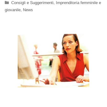
Categorie
Consigli e Suggerimenti
,
Imprenditoria femminile e
giovanile
,
News