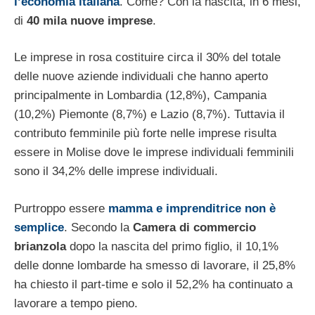
l’economia italiana
. Come? Con la nascita, in 6 mesi,
di
40 mila nuove imprese
.
Le imprese in rosa costituire circa il 30% del totale
delle nuove aziende individuali che hanno aperto
principalmente in Lombardia (12,8%), Campania
(10,2%) Piemonte (8,7%) e Lazio (8,7%). Tuttavia il
contributo femminile più forte nelle imprese risulta
essere in Molise dove le imprese individuali femminili
sono il 34,2% delle imprese individuali.
Purtroppo essere
mamma e imprenditrice non è
semplice
. Secondo la
Camera di commercio
brianzola
dopo la nascita del primo figlio, il 10,1%
delle donne lombarde ha smesso di lavorare, il 25,8%
ha chiesto il part-time e solo il 52,2% ha continuato a
lavorare a tempo pieno.