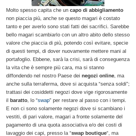
Molto spesso capita che un
capo di abbigliamento
non piaccia più, anche se questo magari è costato
tanto e per averlo sono stati fatti dei sacrifici. Sarebbe
bello magari scambiarlo con un altro abito dello stesso
valore che piaccia di più, potendo così evitare, specie
di questi tempi, di dover nuovamente mettere mani al
portafoglio. Ebbene, sarà la crisi, sarà di conseguenza
la vita che è sempre più cara, ma si stanno
diffondendo nel nostro Paese dei
negozi online
, ma
anche sulla terraferma, dove si acquista “senza soldi”;
trattasi dei cosiddetti negozi dove vige rigorosamente
il
baratto
, lo “
swap
” per restare al passo con i tempi.
E non ci sono solamente negozi dove si scambiano i
vestiti, di pari valore, magari a fronte solamente del
pagamento di una quota associativa e/o dei costi di
lavaggio dei capi, presso la “
swap boutique
“, ma