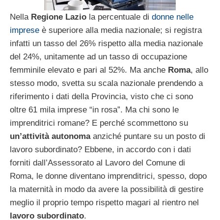
Nella
Regione Lazio
la percentuale di
donne nelle
imprese
è superiore alla media nazionale; si registra
infatti un tasso del 26% rispetto alla media nazionale
del 24%, unitamente ad un tasso di occupazione
femminile elevato e pari al 52%. Ma anche
Roma
, allo
stesso modo, svetta su scala nazionale prendendo a
riferimento i dati della Provincia, visto che ci sono
oltre 61 mila imprese “in rosa”. Ma chi sono le
imprenditrici romane? E perché scommettono su
un’attività autonoma
anziché puntare su un posto di
lavoro subordinato? Ebbene, in accordo con i dati
forniti dall’Assessorato al Lavoro del Comune di
Roma, le donne diventano imprenditrici, spesso, dopo
la maternità in modo da avere la possibilità di gestire
meglio il proprio tempo rispetto magari al rientro nel
lavoro subordinato
.