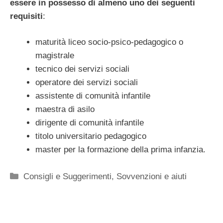
essere in possesso di almeno uno dei seguenti
requisiti
:
maturità liceo socio-psico-pedagogico o
magistrale
tecnico dei servizi sociali
operatore dei servizi sociali
assistente di comunità infantile
maestra di asilo
dirigente di comunità infantile
titolo universitario pedagogico
master per la formazione della prima infanzia.
Categorie
Consigli e Suggerimenti
,
Sovvenzioni e aiuti