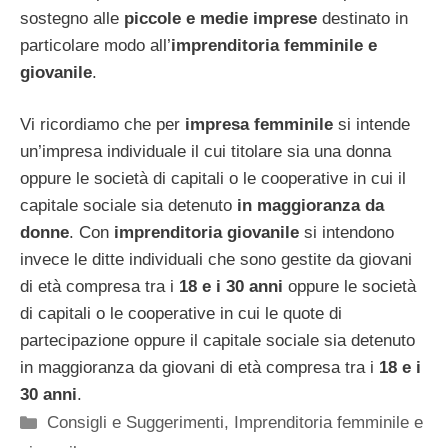
sostegno alle
piccole e medie imprese
destinato in
particolare modo all’
imprenditoria femminile e
giovanile
.
Vi ricordiamo che per
impresa femminile
si intende
un’impresa individuale il cui titolare sia una donna
oppure le società di capitali o le cooperative in cui il
capitale sociale sia detenuto
in maggioranza da
donne
. Con
imprenditoria giovanile
si intendono
invece le ditte individuali che sono gestite da giovani
di età compresa tra i
18 e i 30 anni
oppure le società
di capitali o le cooperative in cui le quote di
partecipazione oppure il capitale sociale sia detenuto
in maggioranza da giovani di età compresa tra i
18 e i
30 anni
.
Categorie
Consigli e Suggerimenti
,
Imprenditoria femminile e