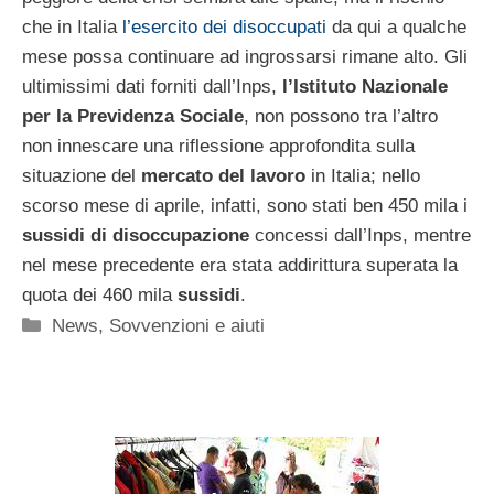
che in Italia
l’esercito dei disoccupati
da qui a qualche
mese possa continuare ad ingrossarsi rimane alto. Gli
ultimissimi dati forniti dall’Inps,
l’Istituto Nazionale
per la Previdenza Sociale
, non possono tra l’altro
non innescare una riflessione approfondita sulla
situazione del
mercato del lavoro
in Italia; nello
scorso mese di aprile, infatti, sono stati ben 450 mila i
sussidi di disoccupazione
concessi dall’Inps, mentre
nel mese precedente era stata addirittura superata la
quota dei 460 mila
sussidi
.
Categorie
News
,
Sovvenzioni e aiuti