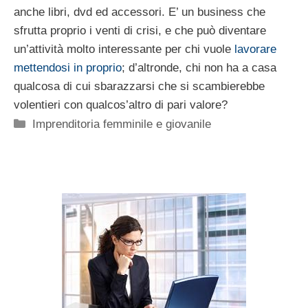
anche libri, dvd ed accessori. E’ un business che
sfrutta proprio i venti di crisi, e che può diventare
un’attività molto interessante per chi vuole
lavorare
mettendosi in proprio
; d’altronde, chi non ha a casa
qualcosa di cui sbarazzarsi che si scambierebbe
volentieri con qualcos’altro di pari valore?
Categorie
Imprenditoria femminile e giovanile