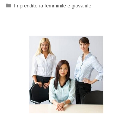
Categorie
Imprenditoria femminile e giovanile