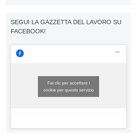
SEGUI LA GAZZETTA DEL LAVORO SU
FACEBOOK!
Fai clic per accettare i
cookie per questo servizio