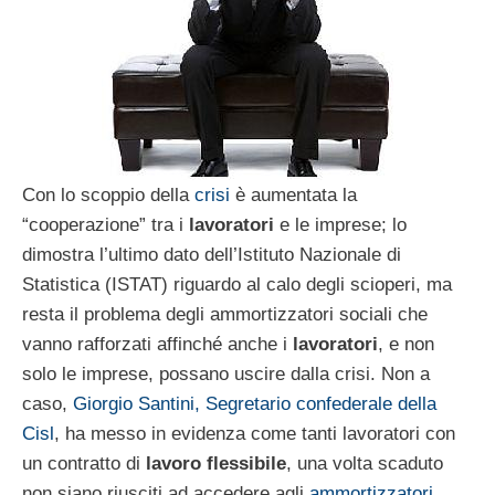
Con lo scoppio della
crisi
è aumentata la
“cooperazione” tra i
lavoratori
e le imprese; lo
dimostra l’ultimo dato dell’Istituto Nazionale di
Statistica (ISTAT) riguardo al calo degli scioperi, ma
resta il problema degli ammortizzatori sociali che
vanno rafforzati affinché anche i
lavoratori
, e non
solo le imprese, possano uscire dalla crisi. Non a
caso,
Giorgio Santini, Segretario confederale della
Cisl
, ha messo in evidenza come tanti lavoratori con
un contratto di
lavoro flessibile
, una volta scaduto
non siano riusciti ad accedere agli
ammortizzatori