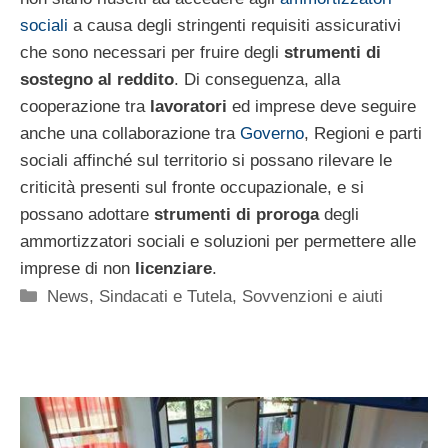
sociali
a causa degli stringenti requisiti assicurativi
che sono necessari per fruire degli
strumenti di
sostegno al reddito
. Di conseguenza, alla
cooperazione tra
lavoratori
ed imprese deve seguire
anche una collaborazione tra
Governo
, Regioni e parti
sociali affinché sul territorio si possano rilevare le
criticità presenti sul fronte occupazionale, e si
possano adottare
strumenti di proroga
degli
ammortizzatori sociali e soluzioni per permettere alle
imprese di non
licenziare
.
Categorie
News
,
Sindacati e Tutela
,
Sovvenzioni e aiuti