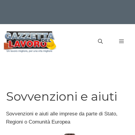
Vai
al
MEN
contenuto
Sovvenzioni e aiuti
Sovvenzioni e aiuti alle imprese da parte di Stato,
Regioni o Comunità Europea