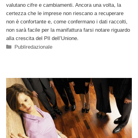
valutano cifre e cambiamenti. Ancora una volta, la
certezza che le imprese non riescano a recuperare
non è confortante e, come confermano i dati raccolti,
non sarà facile per la manifattura farsi notare riguardo
alla crescita del PIl dell’Unione.
Categorie
Publiredazionale