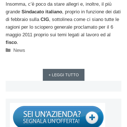
Insomma, c’è poco da stare allegri e, inoltre, il più
grande
Sindacato italiano
, proprio in funzione dei dati
di febbraio sulla
CIG
, sottolinea come ci siano tutte le
ragioni per lo sciopero generale proclamato per il 6
maggio 2011 proprio sui temi legati al lavoro ed al
fisco
.
Categorie
News
+ LEGGI TUTTO