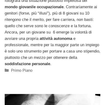
fotografa una situazione piuttosto impietosa del
mondo giovanile occupazionale
. Contrariamente ai
genitori (forse, più “illusi”), più di 8 giovani su 10
ritengono che il merito, per fare carriera, non basti:
quello che serve sono le conoscenze e la fortuna.
Ancora, per un giovane su 6 emerge la volontà di
avviare una propria
attività autonoma
e
professionale, mentre per la maggior parte un impiego
è solo uno strumento per portare a casa uno stipendio,
piuttosto che un mezzo per ottenere della
soddisfazione personale
.
Categorie
Primo Piano