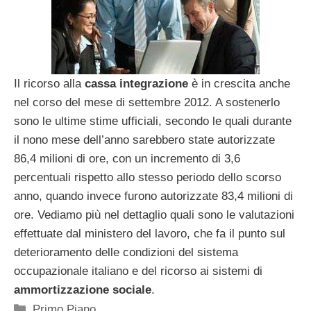
Il ricorso alla
cassa integrazione
è in crescita anche
nel corso del mese di settembre 2012. A sostenerlo
sono le ultime stime ufficiali, secondo le quali durante
il nono mese dell’anno sarebbero state autorizzate
86,4 milioni di ore, con un incremento di 3,6
percentuali rispetto allo stesso periodo dello scorso
anno, quando invece furono autorizzate 83,4 milioni di
ore. Vediamo più nel dettaglio quali sono le valutazioni
effettuate dal ministero del lavoro, che fa il punto sul
deterioramento delle condizioni del sistema
occupazionale italiano e del ricorso ai sistemi di
ammortizzazione sociale
.
Categorie
Primo Piano