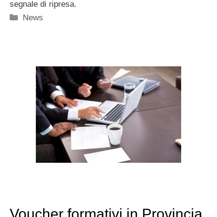
segnale di ripresa.
Categorie
News
Voucher formativi in Provincia