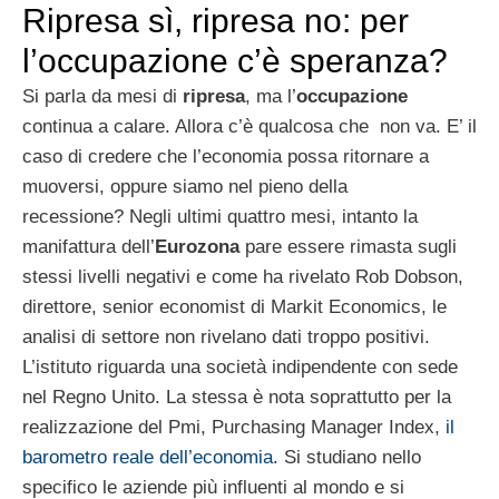
Ripresa sì, ripresa no: per
l’occupazione c’è speranza?
Si parla da mesi di
ripresa
, ma l’
occupazione
continua a calare. Allora c’è qualcosa che non va. E’ il
caso di credere che l’economia possa ritornare a
muoversi, oppure siamo nel pieno della
recessione? Negli ultimi quattro mesi, intanto la
manifattura dell’
Eurozona
pare essere rimasta sugli
stessi livelli negativi e come ha rivelato Rob Dobson,
direttore, senior economist di Markit Economics, le
analisi di settore non rivelano dati troppo positivi.
L’istituto riguarda una società indipendente con sede
nel Regno Unito. La stessa è nota soprattutto per la
realizzazione del Pmi, Purchasing Manager Index,
il
barometro reale dell’economia
. Si studiano nello
specifico le aziende più influenti al mondo e si