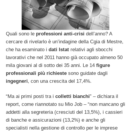
Quali sono le
professioni anti-crisi
dell’anno? A
cercare di rivelarlo è un’indagine della Cgia di Mestre,
che ha esaminato i
dati Istat
relativi agli sbocchi
lavorativi che nel 2011 hanno già occupato almeno 50
mila giovani al di sotto dei 35 anni. Le 14
figure
professionali
più richieste
sono guidate dagli
ingegneri
, con una crescita del 17,4%.
“Ma ai primi posti tra i
colletti bianchi
” – dichiara il
report, come riannotato su Mio Job – “non mancano gli
addetti alla segreteria (cresciuti del 13,5%), i cassieri
di banche e assicurazioni (13,2%) e anche gli
specialisti nella gestione di controllo per le imprese