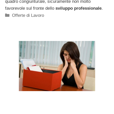
quadro congiunturale, sicuramente non molto
favorevole sul fronte dello
sviluppo professionale
.
Categorie
Offerte di Lavoro