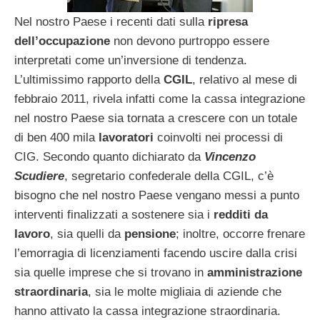
Nel nostro Paese i recenti dati sulla
ripresa
dell’occupazione
non devono purtroppo essere
interpretati come un’inversione di tendenza.
L’ultimissimo rapporto della
CGIL
, relativo al mese di
febbraio 2011, rivela infatti come la cassa integrazione
nel nostro Paese sia tornata a crescere con un totale
di ben 400 mila
lavoratori
coinvolti nei processi di
CIG. Secondo quanto dichiarato da
Vincenzo
Scudiere
, segretario confederale della CGIL, c’è
bisogno che nel nostro Paese vengano messi a punto
interventi finalizzati a sostenere sia i
redditi da
lavoro
, sia quelli da
pensione
; inoltre, occorre frenare
l’emorragia di licenziamenti facendo uscire dalla crisi
sia quelle imprese che si trovano in
amministrazione
straordinaria
, sia le molte migliaia di aziende che
hanno attivato la cassa integrazione straordinaria.