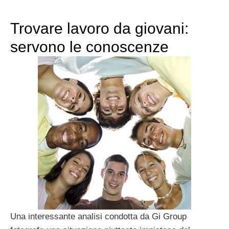
Trovare lavoro da giovani:
servono le conoscenze
Una interessante analisi condotta da Gi Group