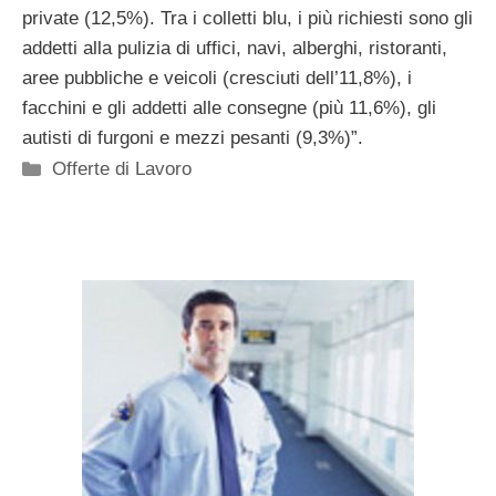
private (12,5%). Tra i colletti blu, i più richiesti sono gli
addetti alla pulizia di uffici, navi, alberghi, ristoranti,
aree pubbliche e veicoli (cresciuti dell’11,8%), i
facchini e gli addetti alle consegne (più 11,6%), gli
autisti di furgoni e mezzi pesanti (9,3%)”.
Categorie
Offerte di Lavoro