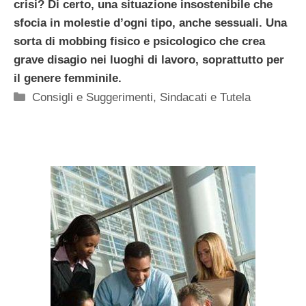
crisi? Di certo, una situazione insostenibile che
sfocia in molestie d’ogni tipo, anche sessuali. Una
sorta di mobbing fisico e psicologico che crea
grave disagio nei luoghi di lavoro, soprattutto per
il genere femminile.
Categorie
Consigli e Suggerimenti
,
Sindacati e Tutela