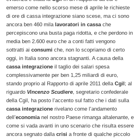
emerso come nello scorso mese di aprile le richieste
di ore di cassa integrazione siano scese, ma ci sono
ancora ben 460 mila
lavoratori in cassa
che
percepiscono una busta paga ridotta, e che perdono in
media ben 2.600 euro che a conti fatti vengono
sottratti ai
consumi
che, non lo scopriamo di certo
oggi, in Italia sono ancora stagnanti. A causa della
cassa integrazione
il taglio dei salari spesa
complessivamente per ben 1,25 miliardi di euro,
stando proprio al Rapporto di aprile 2011 della
Cgil
; al
riguardo
Vincenzo Scudiere
, segretario confederale
della Cgil, ha posto l’accento sul fatto che i dati sulla
cassa integrazione
rivelano come l’andamento
dell’
economia
nel nostro Paese rimanga altalenante, e
come si vada avanti in uno scenario che risulta essere
ancora segnato dalla
crisi
a fronte di qualche piccolo