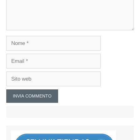
Nome
Email
Sito
web