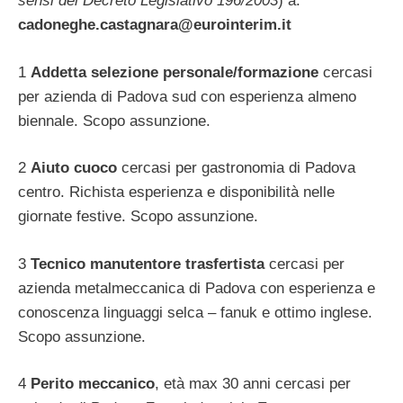
sensi del Decreto Legislativo 196/2003
) a:
cadoneghe.castagnara@eurointerim.it
1
Addetta selezione personale/formazione
cercasi
per azienda di Padova sud con esperienza almeno
biennale. Scopo assunzione.
2
Aiuto cuoco
cercasi per gastronomia di Padova
centro. Richista esperienza e disponibilità nelle
giornate festive. Scopo assunzione.
3
Tecnico manutentore trasfertista
cercasi per
azienda metalmeccanica di Padova con esperienza e
conoscenza linguaggi selca – fanuk e ottimo inglese.
Scopo assunzione.
4
Perito meccanico
, età max 30 anni cercasi per