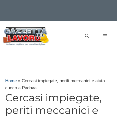
Vai
al
MEN
contenuto
Home
»
Cercasi impiegate, periti meccanici e aiuto
cuoco a Padova
Cercasi impiegate,
periti meccanici e