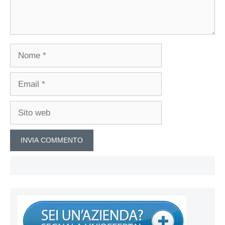
Nome
Email
Sito
web