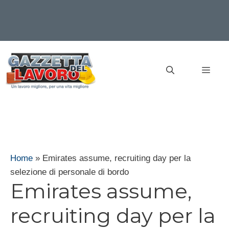
Vai
al
MEN
contenuto
Home
»
Emirates assume, recruiting day per la
selezione di personale di bordo
Emirates assume,
recruiting day per la