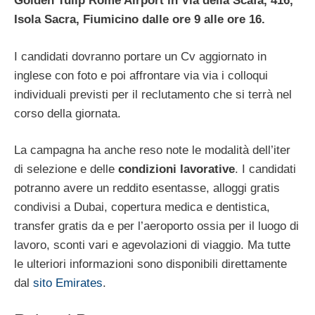
Golden Tulip Rome Airport in Via della Scafa, 416,
Isola Sacra, Fiumicino dalle ore 9 alle ore 16.
I candidati dovranno portare un Cv aggiornato in
inglese con foto e poi affrontare via via i colloqui
individuali previsti per il reclutamento che si terrà nel
corso della giornata.
La campagna ha anche reso note le modalità dell’iter
di selezione e delle
condizioni lavorative
. I candidati
potranno avere un reddito esentasse, alloggi gratis
condivisi a Dubai, copertura medica e dentistica,
transfer gratis da e per l’aeroporto ossia per il luogo di
lavoro, sconti vari e agevolazioni di viaggio. Ma tutte
le ulteriori informazioni sono disponibili direttamente
dal
sito Emirates
.