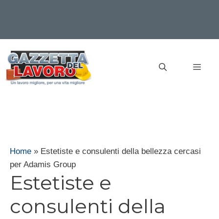
Vai
al
MEN
contenuto
Home
»
Estetiste e consulenti della bellezza cercasi
per Adamis Group
Estetiste e
consulenti della