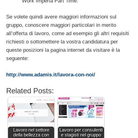
Work Imperia Part Time.
Se volete quindi avere maggiori informazioni sul
gruppo, conoscere maggiori particolari in merito
all’offerta di lavoro, come ad esempio gli altri requisiti
richiesti o sottomettere la vostra candidatura per
queste posizioni la pagina internet da visitare è la
seguente:
http://www.adamis.it/lavora-con-noi/
Related Posts:
Lavoro nel settore
Lavoro per consulenti
della bellezza con
e stagisti nel gruppo