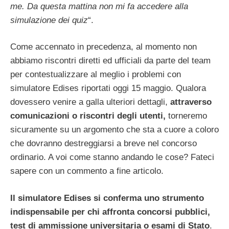
me. Da questa mattina non mi fa accedere alla
simulazione dei quiz
“.
Come accennato in precedenza, al momento non
abbiamo riscontri diretti ed ufficiali da parte del team
per contestualizzare al meglio i problemi con
simulatore Edises riportati oggi 15 maggio. Qualora
dovessero venire a galla ulteriori dettagli,
attraverso
comunicazioni o riscontri degli utenti,
torneremo
sicuramente su un argomento che sta a cuore a coloro
che dovranno destreggiarsi a breve nel concorso
ordinario. A voi come stanno andando le cose? Fateci
sapere con un commento a fine articolo.
Il simulatore Edises si conferma uno strumento
indispensabile per chi affronta concorsi pubblici,
test di ammissione universitaria o esami di Stato
.