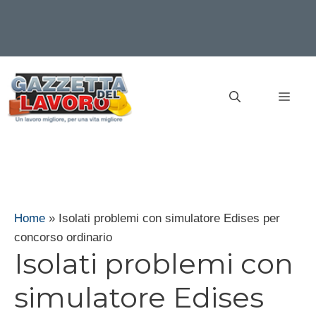
Vai
al
MEN
contenuto
Home
»
Isolati problemi con simulatore Edises per
concorso ordinario
Isolati problemi con
simulatore Edises