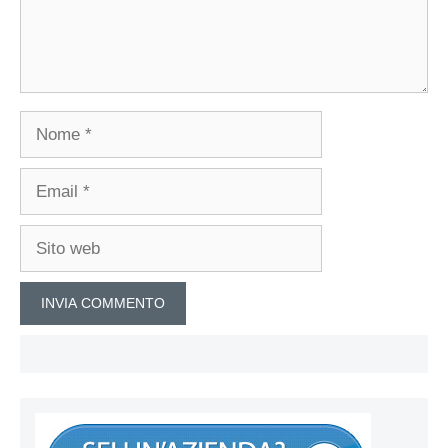
Nome
Email
Sito
web