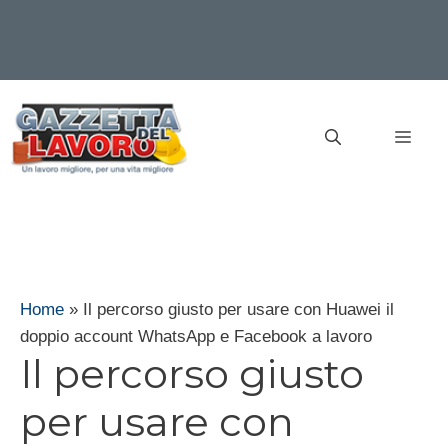
Vai
al
MEN
contenuto
Home
»
Il percorso giusto per usare con Huawei il
doppio account WhatsApp e Facebook a lavoro
Il percorso giusto
per usare con