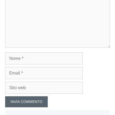
Nome
Email
Sito
web