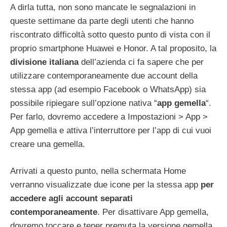
A dirla tutta, non sono mancate le segnalazioni in
queste settimane da parte degli utenti che hanno
riscontrato difficoltà sotto questo punto di vista con il
proprio smartphone Huawei e Honor. A tal proposito, la
divisione italiana
dell’azienda ci fa sapere che per
utilizzare contemporaneamente due account della
stessa app (ad esempio Facebook o WhatsApp) sia
possibile ripiegare sull’opzione nativa “
app gemella
“.
Per farlo, dovremo accedere a Impostazioni > App >
App gemella e attiva l’interruttore per l’app di cui vuoi
creare una gemella.
Arrivati a questo punto, nella schermata Home
verranno visualizzate due icone per la stessa app
per
accedere agli account separati
contemporaneamente
. Per disattivare App gemella,
dovremo toccare e tener premuta la versione gemella