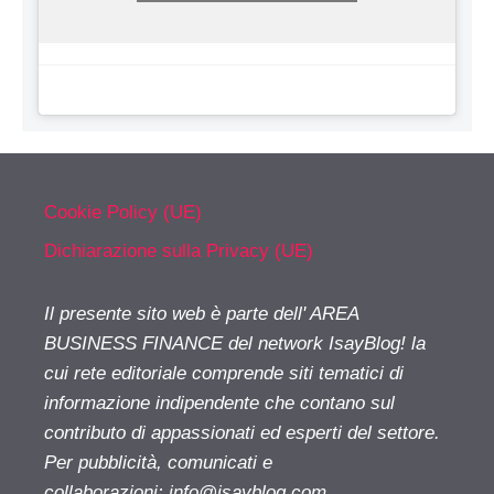
Cookie Policy (UE)
Dichiarazione sulla Privacy (UE)
Il presente sito web è parte dell' AREA
BUSINESS FINANCE del network IsayBlog! la
cui rete editoriale comprende siti tematici di
informazione indipendente che contano sul
contributo di appassionati ed esperti del settore.
Per pubblicità, comunicati e
collaborazioni:
info@isayblog.com