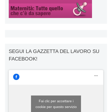
SEGUI LA GAZZETTA DEL LAVORO SU
FACEBOOK!
Fai clic per accettare i
cookie per questo servizio