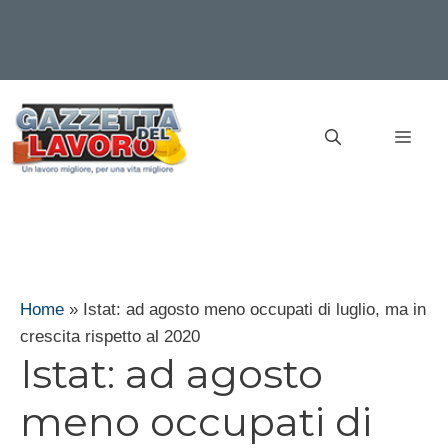
Vai
al
MEN
contenuto
Home
»
Istat: ad agosto meno occupati di luglio, ma in
crescita rispetto al 2020
Istat: ad agosto
meno occupati di