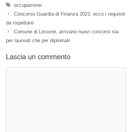
Tag
occupazione
Concorso Guardia di Finanza 2021: ecco i requisiti
da rispettare
Comune di Lissone, arrivano nuovi concorsi sia
per laureati che per diplomati
Lascia un commento
Commento