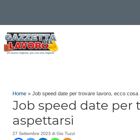
Vai
al
contenuto
Home
»
Job speed date per trovare lavoro, ecco cosa 
Job speed date per t
aspettarsi
27 Settembre 2023
di
Gio Tuzzi