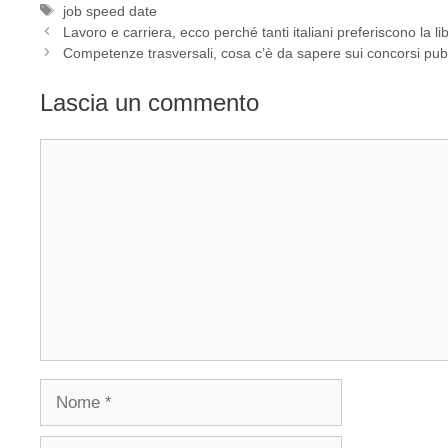
Tag
job speed date
Lavoro e carriera, ecco perché tanti italiani preferiscono la li
Competenze trasversali, cosa c’è da sapere sui concorsi pubb
Lascia un commento
Commento
Nome