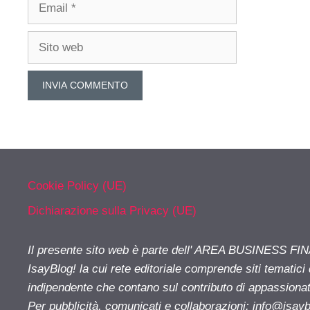
Email
Sito
web
Cookie Policy (UE)
Dichiarazione sulla Privacy (UE)
Il presente sito web è parte dell' AREA BUSINESS FI
IsayBlog! la cui rete editoriale comprende siti tematici
indipendente che contano sul contributo di appassionati
Per pubblicità, comunicati e collaborazioni:
info@isay