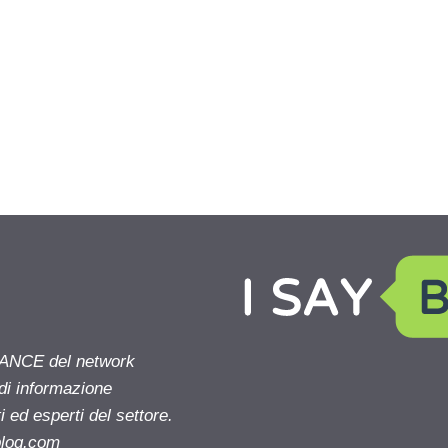
NANCE del network
 di informazione
 ed esperti del settore.
blog.com