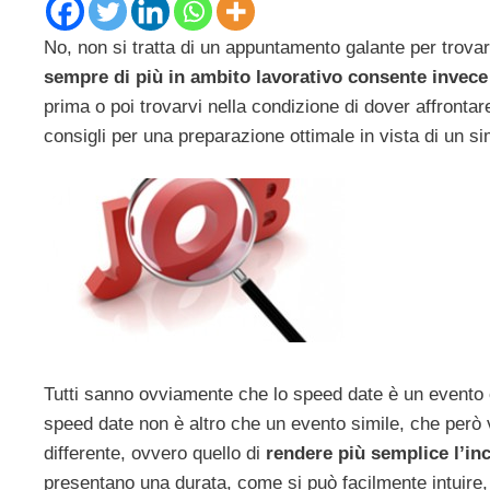
No, non si tratta di un appuntamento galante per trova
sempre di più in ambito lavorativo consente invece 
prima o poi trovarvi nella condizione di dover affronta
consigli per una preparazione ottimale in vista di un s
Tutti sanno ovviamente che lo speed date è un evento
speed date non è altro che un evento simile, che per
differente, ovvero quello di
rendere più semplice l’in
presentano una durata, come si può facilmente intuire