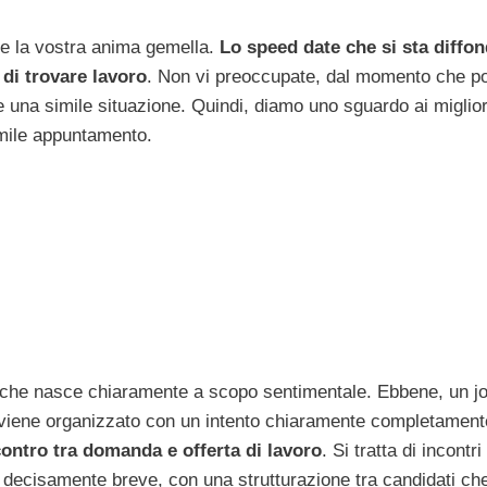
re la vostra anima gemella.
Lo speed date che si sta diffo
di trovare lavoro
. Non vi preoccupate, dal momento che po
re una simile situazione. Quindi, diamo uno sguardo ai miglior
imile appuntamento.
 che nasce chiaramente a scopo sentimentale. Ebbene, un j
ò viene organizzato con un intento chiaramente completament
contro tra domanda e offerta di lavoro
. Si tratta di incontr
, decisamente breve, con una strutturazione tra candidati ch