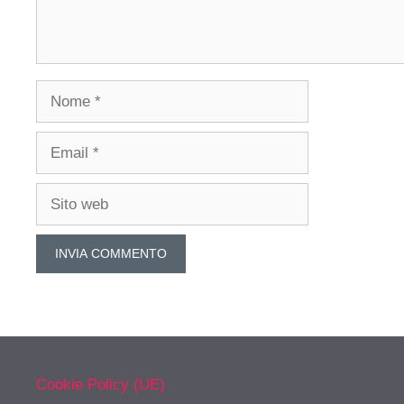
Nome
Email
Sito
web
Cookie Policy (UE)