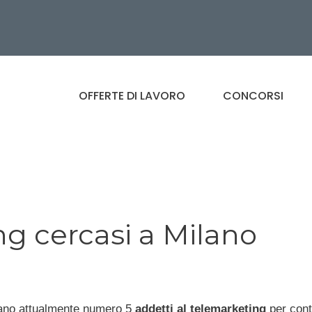
OFFERTE DI LAVORO
CONCORSI
ng cercasi a Milano
rcano attualmente numero 5
addetti al telemarketing
per cont