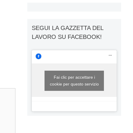
SEGUI LA GAZZETTA DEL
LAVORO SU FACEBOOK!
Fai clic per accettare i
cookie per questo servizio